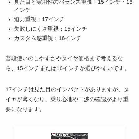
見た目と実用性のバランス重視：15インチ・16
インチ
迫力重視：17インチ
失敗しにくさ重視：15インチ
カスタム感重視：16インチ
普段使いのしやすさやタイヤ価格まで考えるな
ら、15インチまたは16インチが選びやすいです。
17インチは見た目のインパクトがありますが、タ
イヤが薄くなり、乗り心地や干渉の確認がより重
要になります。