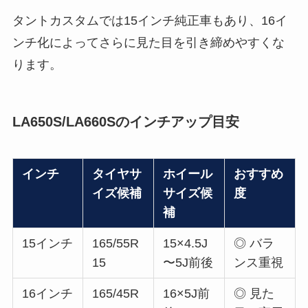
タントカスタムでは15インチ純正車もあり、16イ
ンチ化によってさらに見た目を引き締めやすくな
ります。
LA650S/LA660Sのインチアップ目安
インチ
タイヤサ
ホイール
おすすめ
イズ候補
サイズ候
度
補
15インチ
165/55R
15×4.5J
◎ バラ
15
〜5J前後
ンス重視
16インチ
165/45R
16×5J前
◎ 見た