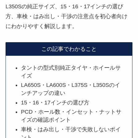
L350Sの純正サイズ、15・16・17インチの選び
方、車検・はみ出し・干渉の注意点を初心者向け
にわかりやすく解説します。
この記事でわかること
タントの型式別純正タイヤ・ホイールサ
イズ
LA650S・LA600S・L375S・L350Sのイ
ンチアップの違い
15・16・17インチの選び方
PCD・ホール数・インセット・ナットサ
イズの確認ポイント
車検・はみ出し・干渉で失敗しないポイ
ント