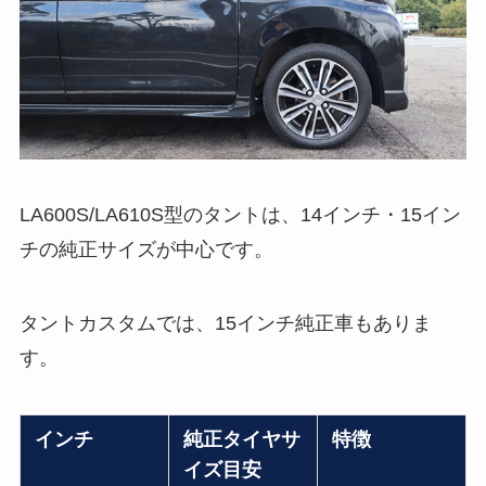
LA600S/LA610S型のタントは、14インチ・15イン
チの純正サイズが中心です。
タントカスタムでは、15インチ純正車もありま
す。
インチ
純正タイヤサ
特徴
イズ目安