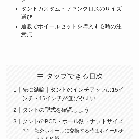
タントカスタム・ファンクロスのサイズ
選び
通販でホイールセットを購入する時の注
意点
タップできる目次
先に結論｜タントのインチアップは15イ
ンチ・16インチが選びやすい
タントの型式を確認しよう
タントのPCD・ホール数・ナットサイズ
社外ホイールに交換する時はホイールナ
ットも確認