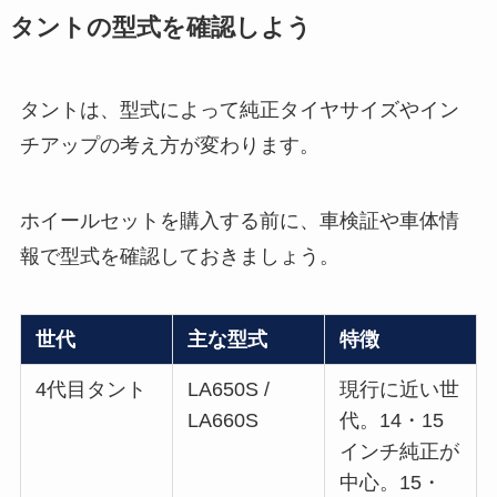
タントの型式を確認しよう
タントは、型式によって純正タイヤサイズやイン
チアップの考え方が変わります。
ホイールセットを購入する前に、車検証や車体情
報で型式を確認しておきましょう。
世代
主な型式
特徴
4代目タント
LA650S /
現行に近い世
LA660S
代。14・15
インチ純正が
中心。15・