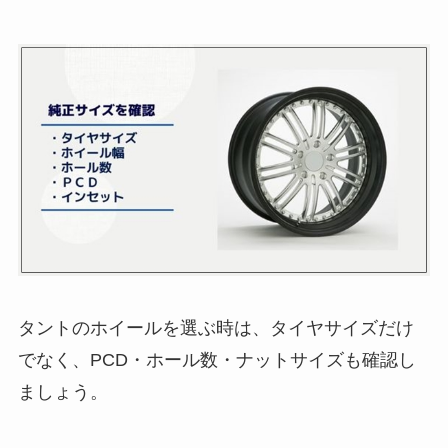
タントのホイールを選ぶ時は、タイヤサイズだけ
でなく、PCD・ホール数・ナットサイズも確認し
ましょう。