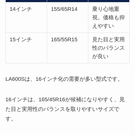
14インチ
155/65R14
乗り心地重
視。価格も抑
えやすい
15インチ
165/55R15
見た目と実用
性のバランス
が良い
LA600Sは、16インチ化の需要が多い型式です。
16インチは、165/45R16が候補になりやすく、見
た目と実用性のバランスを取りやすいサイズで
す。