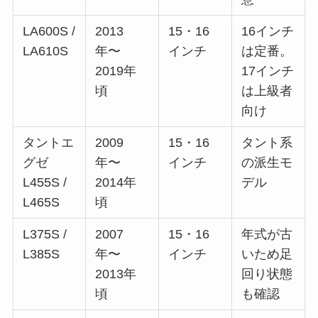
LA600S /
2013
15・16
16インチ
LA610S
年〜
インチ
は定番。
2019年
17インチ
頃
は上級者
向け
タントエ
2009
15・16
タント系
グゼ
年〜
インチ
の派生モ
L455S /
2014年
デル
L465S
頃
L375S /
2007
15・16
年式が古
L385S
年〜
インチ
いため足
2013年
回り状態
頃
も確認