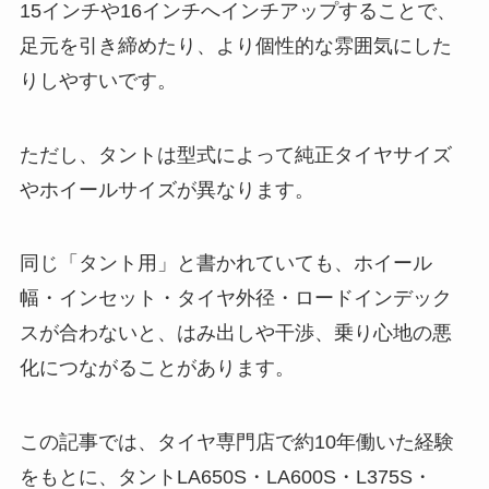
15インチや16インチへインチアップすることで、
足元を引き締めたり、より個性的な雰囲気にした
りしやすいです。
ただし、タントは型式によって純正タイヤサイズ
やホイールサイズが異なります。
同じ「タント用」と書かれていても、ホイール
幅・インセット・タイヤ外径・ロードインデック
スが合わないと、はみ出しや干渉、乗り心地の悪
化につながることがあります。
この記事では、タイヤ専門店で約10年働いた経験
をもとに、タントLA650S・LA600S・L375S・