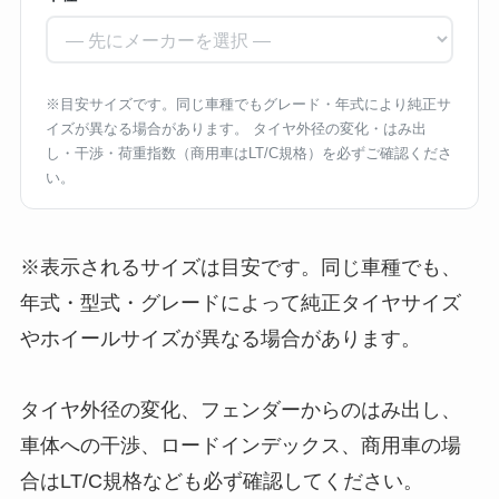
※目安サイズです。同じ車種でもグレード・年式により純正サ
イズが異なる場合があります。 タイヤ外径の変化・はみ出
し・干渉・荷重指数（商用車はLT/C規格）を必ずご確認くださ
い。
※表示されるサイズは目安です。同じ車種でも、
年式・型式・グレードによって純正タイヤサイズ
やホイールサイズが異なる場合があります。
タイヤ外径の変化、フェンダーからのはみ出し、
車体への干渉、ロードインデックス、商用車の場
合はLT/C規格なども必ず確認してください。