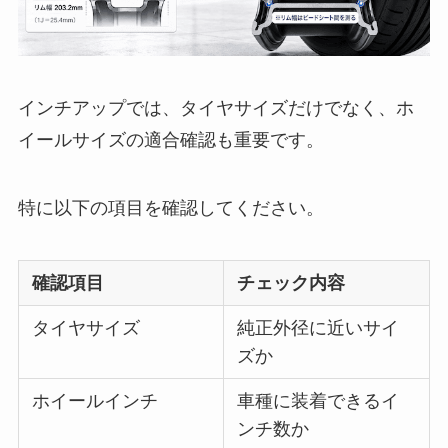
インチアップでは、タイヤサイズだけでなく、ホ
イールサイズの適合確認も重要です。
特に以下の項目を確認してください。
確認項目
チェック内容
タイヤサイズ
純正外径に近いサイ
ズか
ホイールインチ
車種に装着できるイ
ンチ数か