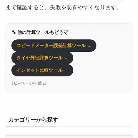
まで確認すると、失敗を防ぎやすくなります。
🔧 他の計算ツールもどうぞ
スピードメーター誤差計算ツール →
タイヤ外径計算ツール →
インセット比較ツール →
TOPページへ戻る
カテゴリーから探す