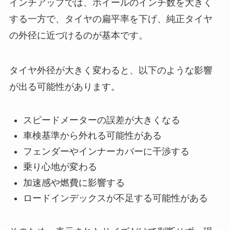
インチアップでは、ホイールのインチ数を大きく
する一方で、タイヤの扁平率を下げ、純正タイヤ
の外径に近づけるのが基本です。
タイヤ外径が大きく変わると、以下のような影響
が出る可能性があります。
スピードメーターの誤差が大きくなる
車検基準から外れる可能性がある
フェンダーやインナーカバーに干渉する
乗り心地が変わる
加速感や燃費に影響する
ロードインデックスが不足する可能性がある