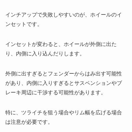
インチアップで失敗しやすいのが、ホイールのイ
ンセットです。
インセットが変わると、ホイールが外側に出た
り、内側に入り込んだりします。
外側に出すぎるとフェンダーからはみ出す可能性
があり、内側に入りすぎるとサスペンションやブ
レーキ周辺に干渉する可能性があります。
特に、ツライチを狙う場合やリム幅を広げる場合
は注意が必要です。