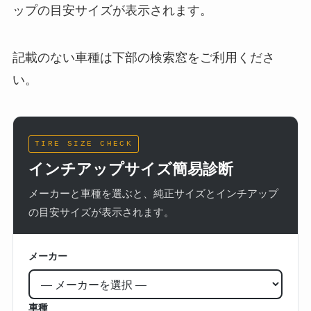
ップの目安サイズが表示されます。
記載のない車種は下部の検索窓をご利用くださ
い。
TIRE SIZE CHECK
インチアップサイズ簡易診断
メーカーと車種を選ぶと、純正サイズとインチアップ
の目安サイズが表示されます。
メーカー
車種