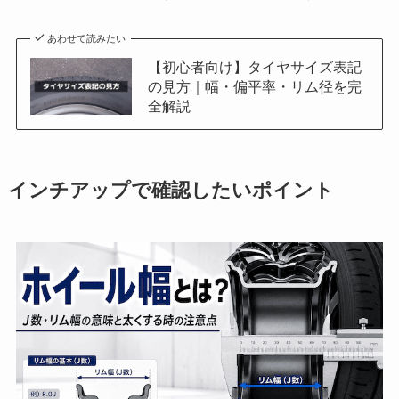
あわせて読みたい
【初心者向け】タイヤサイズ表記
の見方｜幅・偏平率・リム径を完
全解説
インチアップで確認したいポイント