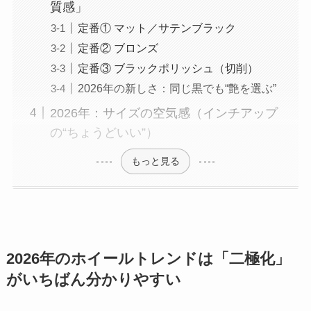
質感」
定番① マット／サテンブラック
定番② ブロンズ
定番③ ブラックポリッシュ（切削）
2026年の新しさ：同じ黒でも“艶を選ぶ”
2026年：サイズの空気感（インチアップ
の“ちょうどいい”）
もっと見る
2026年のホイールトレンドは「二極化」
がいちばん分かりやすい