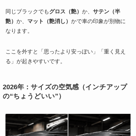
同じブラックでも
グロス（艶）
か、
サテン（半
艶）
か、
マット（艶消し）
かで車の印象が別物に
なります。
ここを外すと「思ったより安っぽい」「重く見え
る」が起きやすいです。
2026年：サイズの空気感（インチアップ
の“ちょうどいい”）