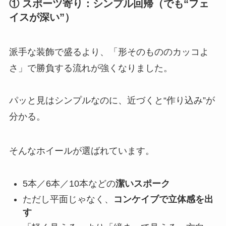
① スポーツ寄り：シンプル回帰（でも“フェ
イスが深い”）
派手な装飾で盛るより、「形そのもののカッコよ
さ」で勝負する流れが強くなりました。
パッと見はシンプルなのに、近づくと“作り込み”が
分かる。
そんなホイールが選ばれています。
5本／6本／10本などの
潔いスポーク
ただし平面じゃなく、
コンケイブで立体感を出
す