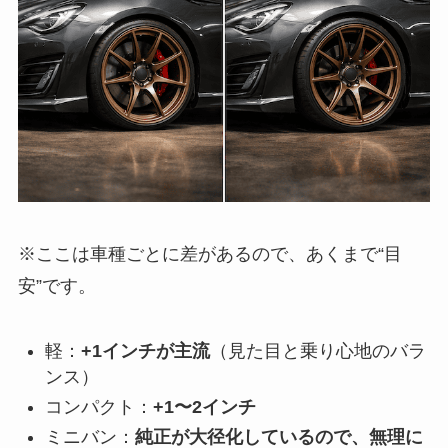
※ここは車種ごとに差があるので、あくまで“目
安”です。
軽：
+1インチが主流
（見た目と乗り心地のバラ
ンス）
コンパクト：
+1〜2インチ
ミニバン：
純正が大径化しているので、無理に