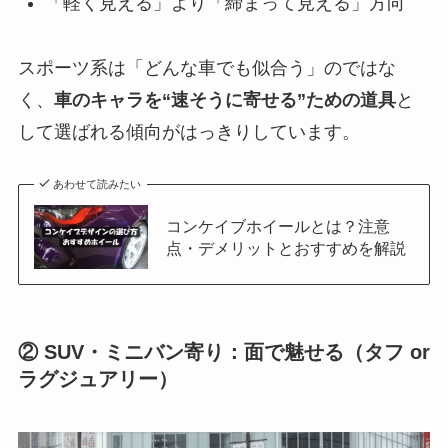
「軽く見える」より「締まって見える」方向
スポーツ系は「どんな車でも似合う」のではな
く、
車のキャラを“速そうに寄せる”ための道具
と
して選ばれる傾向がはっきりしています。
あわせて読みたい
コンケイブホイールとは？注意
点・デメリットとおすすめを解説
② SUV・ミニバン寄り：面で魅せる（タフ or
ラグジュアリー）