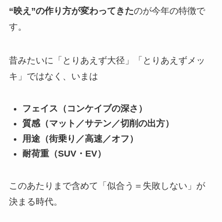
“映え”の作り方が変わってきた
のが今年の特徴で
す。
昔みたいに「とりあえず大径」「とりあえずメッ
キ」ではなく、いまは
フェイス（コンケイブの深さ）
質感（マット／サテン／切削の出方）
用途（街乗り／高速／オフ）
耐荷重（SUV・EV）
このあたりまで含めて「似合う＝失敗しない」が
決まる時代。