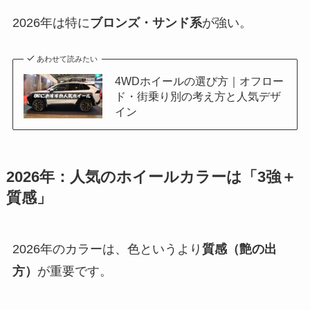
2026年は特に
ブロンズ・サンド系
が強い。
あわせて読みたい
4WDホイールの選び方｜オフロー
ド・街乗り別の考え方と人気デザ
イン
2026年：人気のホイールカラーは「3強＋
質感」
2026年のカラーは、色というより
質感（艶の出
方）
が重要です。