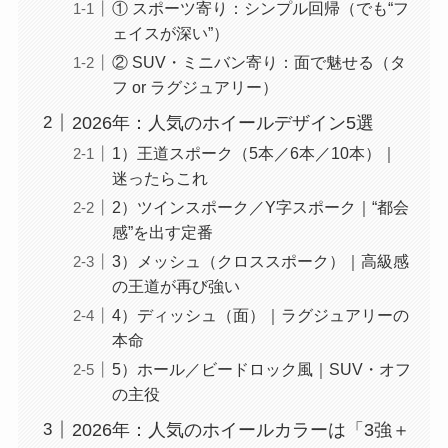
① スポーツ寄り：シンプル回帰（でも“フ
ェイスが深い”）
② SUV・ミニバン寄り：面で魅せる（タ
フ or ラグジュアリー）
2026年：人気のホイールデザイン5選
1）王道スポーク（5本／6本／10本）｜
迷ったらこれ
2）ツインスポーク／Y字スポーク｜“都会
感”を出す定番
3）メッシュ（クロススポーク）｜高級感
の王道が再び強い
4）ディッシュ（面）｜ラグジュアリーの
本命
5）ホール／ビードロック風｜SUV・オフ
の主役
2026年：人気のホイールカラーは「3強＋