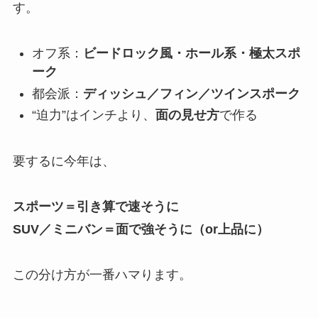
す。
オフ系：
ビードロック風・ホール系・極太スポ
ーク
都会派：
ディッシュ／フィン／ツインスポーク
“迫力”はインチより、
面の見せ方
で作る
要するに今年は、
スポーツ＝引き算で速そうに
SUV／ミニバン＝面で強そうに（or上品に）
この分け方が一番ハマります。