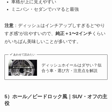
車格が上に見えやすい
ミニバン・セダンでハマると最強
注意
：ディッシュはインチアップしすぎると“やり
すぎ感”が出やすいので、
純正＋1〜2インチ
くらい
がいちばん美味しいことが多いです。
あわせて読みたい
ディッシュホイールはダサい？似
合う車・選び方・注意点を解説
5）ホール／ビードロック風｜SUV・オフの主
役