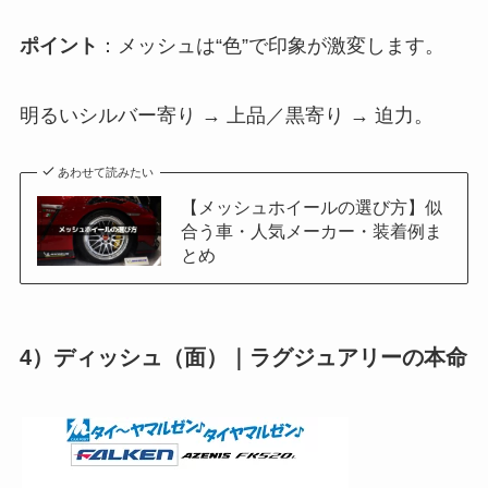
ポイント
：メッシュは“色”で印象が激変します。
明るいシルバー寄り → 上品／黒寄り → 迫力。
あわせて読みたい
【メッシュホイールの選び方】似
合う車・人気メーカー・装着例ま
とめ
4）ディッシュ（面）｜ラグジュアリーの本命