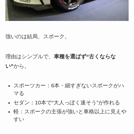
強いのは結局、スポーク。
理由はシンプルで、
車種を選ばず“古くならな
い”
から。
スポーツカー：6本・細すぎないスポークがハ
マる
セダン：10本で“大人っぽく速そう”が作れる
軽：スポークの主張が強いと車格以上に見えや
すい