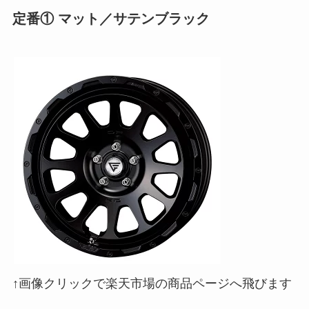
定番① マット／サテンブラック
↑画像クリックで楽天市場の商品ページへ飛びます