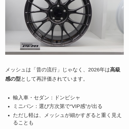
メッシュは「昔の流行」じゃなく、2026年は
高級
感の型
として再評価されています。
輸入車・セダン：ドンピシャ
ミニバン：選び方次第で“VIP感”が出る
ただし軽は、メッシュが細かすぎると重く見え
ることも