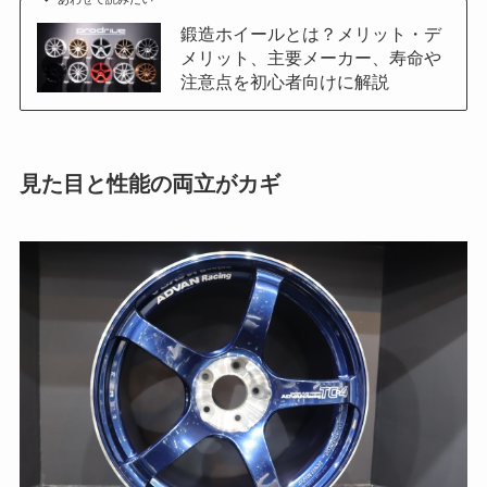
鍛造ホイールとは？メリット・デ
メリット、主要メーカー、寿命や
注意点を初心者向けに解説
見た目と性能の両立がカギ