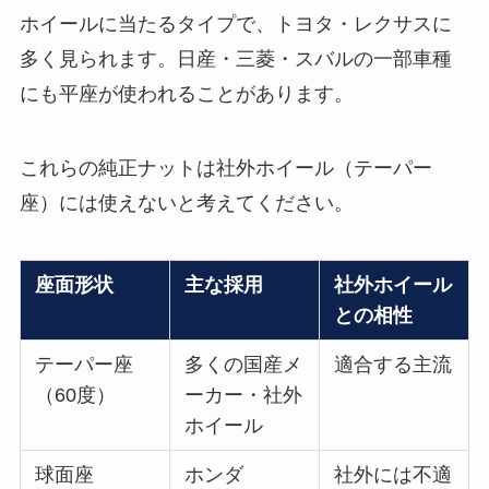
ホイールに当たるタイプで、トヨタ・レクサスに
多く見られます。日産・三菱・スバルの一部車種
にも平座が使われることがあります。
これらの純正ナットは社外ホイール（テーパー
座）には使えないと考えてください。
座面形状
主な採用
社外ホイール
との相性
テーパー座
多くの国産メ
適合する主流
（60度）
ーカー・社外
ホイール
球面座
ホンダ
社外には不適