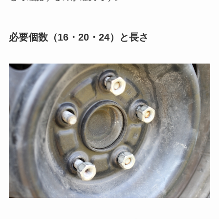
必要個数（16・20・24）と長さ