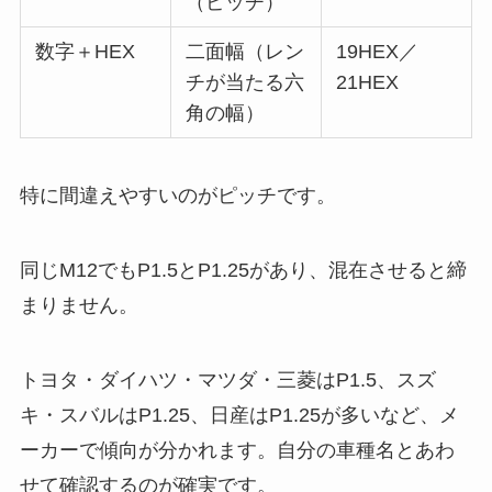
（ピッチ）
数字＋HEX
二面幅（レン
19HEX／
チが当たる六
21HEX
角の幅）
特に間違えやすいのがピッチです。
同じM12でもP1.5とP1.25があり、混在させると締
まりません。
トヨタ・ダイハツ・マツダ・三菱はP1.5、スズ
キ・スバルはP1.25、日産はP1.25が多いなど、メ
ーカーで傾向が分かれます。自分の車種名とあわ
せて確認するのが確実です。