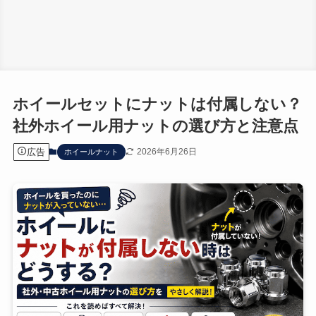
ホイールセットにナットは付属しない？
社外ホイール用ナットの選び方と注意点
広告
2026年6月26日
ホイールナット