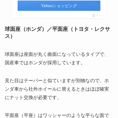
Yahooショッピング
ポチップ
球面座（ホンダ）／平面座（トヨタ・レクサ
ス）
球面座は座面が丸く曲面になっているタイプで、
国産車ではホンダが採用しています。
見た目はテーパーと似ていますが別物なので、ホ
ンダ車から社外ホイールに替えるときはほぼ確実
にナット交換が必要です。
平面座（平座）はワッシャーのような平らな面で