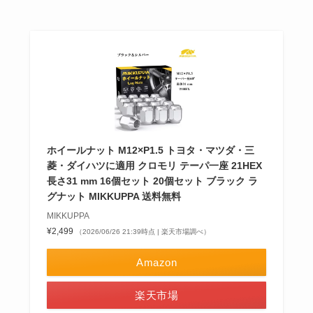
ホイールナット M12×P1.5 トヨタ・マツダ・三
菱・ダイハツに適用 クロモリ テーパ一座 21HEX
長さ31 mm 16個セット 20個セット ブラック ラ
グナット MIKKUPPA 送料無料
MIKKUPPA
¥2,499
（2026/06/26 21:39時点 | 楽天市場調べ）
Amazon
楽天市場