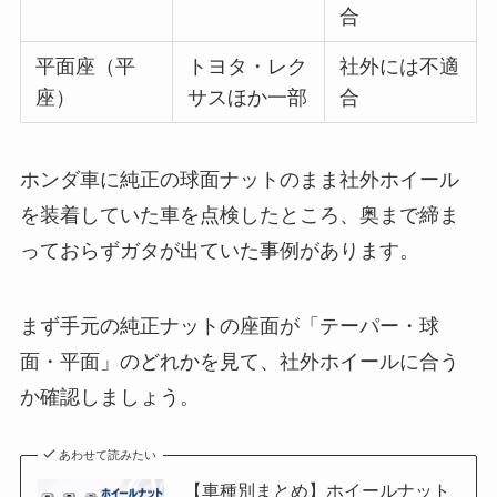
合
平面座（平
トヨタ・レク
社外には不適
座）
サスほか一部
合
ホンダ車に純正の球面ナットのまま社外ホイール
を装着していた車を点検したところ、奥まで締ま
っておらずガタが出ていた事例があります。
まず手元の純正ナットの座面が「テーパー・球
面・平面」のどれかを見て、社外ホイールに合う
か確認しましょう。
あわせて読みたい
【車種別まとめ】ホイールナット