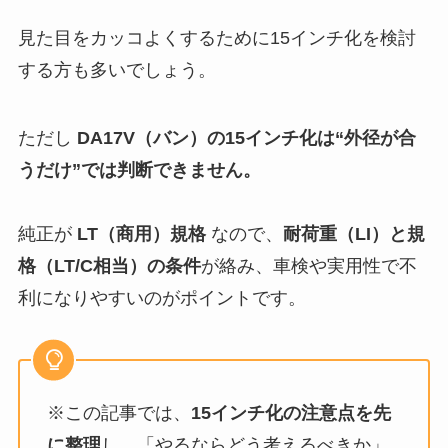
見た目をカッコよくするために15インチ化を検討
する方も多いでしょう。
ただし
DA17V（バン）の15インチ化は“外径が合
うだけ”では判断できません。
純正が
LT（商用）規格
なので、
耐荷重（LI）と規
格（LT/C相当）の条件
が絡み、車検や実用性で不
利になりやすいのがポイントです。
※この記事では、
15インチ化の注意点を先
に整理
し、「やるならどう考えるべきか」