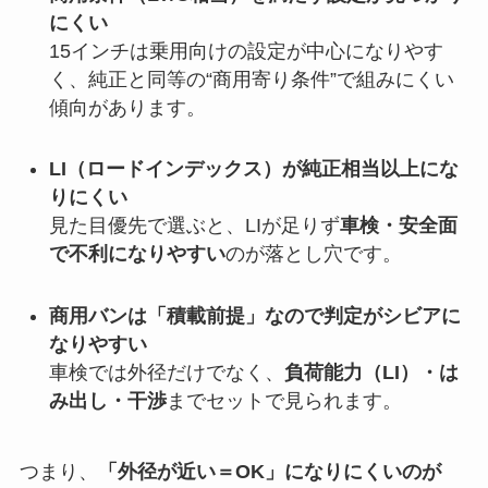
にくい
15インチは乗用向けの設定が中心になりやす
く、純正と同等の“商用寄り条件”で組みにくい
傾向があります。
LI（ロードインデックス）が純正相当以上にな
りにくい
見た目優先で選ぶと、LIが足りず
車検・安全面
で不利になりやすい
のが落とし穴です。
商用バンは「積載前提」なので判定がシビアに
なりやすい
車検では外径だけでなく、
負荷能力（LI）・は
み出し・干渉
までセットで見られます。
つまり、
「外径が近い＝OK」になりにくいのが