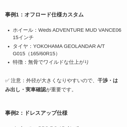
事例1：オフロード仕様カスタム
ホイール：Weds ADVENTURE MUD VANCE06
15インチ
タイヤ：YOKOHAMA GEOLANDAR A/T
G015（165/60R15）
特徴：無骨でワイルドな仕上がり
✅ 注意：外径が大きくなりやすいので、
干渉・は
み出し・実車確認
が重要です。
事例2：ドレスアップ仕様