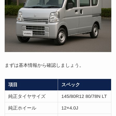
まずは基本情報から確認しましょう。
項目
スペック
純正タイヤサイズ
145/80R12 80/78N LT
純正ホイール
12×4.0J