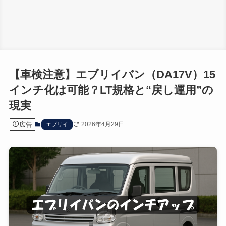
【車検注意】エブリイバン（DA17V）15
インチ化は可能？LT規格と“戻し運用”の
現実
広告
2026年4月29日
エブリイ