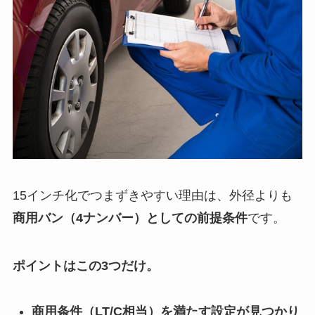
15インチ化でつまずきやすい理由は、外径よりも
商用バン（4ナンバー）としての前提条件
です。
ポイントはこの3つだけ。
商用条件（LT/C相当）を満たす設定が見つかり