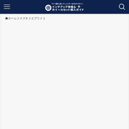
ホーム
スズキ
エブリイ