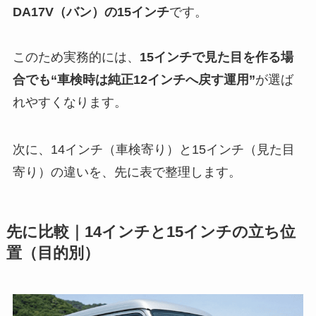
DA17V（バン）の15インチ
です。
このため実務的には、
15インチで見た目を作る場
合でも“車検時は純正12インチへ戻す運用”
が選ば
れやすくなります。
次に、14インチ（車検寄り）と15インチ（見た目
寄り）の違いを、先に表で整理します。
先に比較｜14インチと15インチの立ち位
置（目的別）