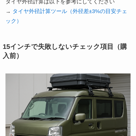
タイヤ外径計算は以下を参考にしてください
→
タイヤ外径計算ツール（外径差±3%の目安チェ
ック）
15インチで失敗しないチェック項目（購
入前）