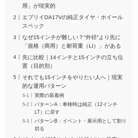
用」が現実的
エブリイDA17Vの純正タイヤ・ホイール
スペック
なぜ15インチが難しい？“外径”より先に
「規格（商用）と耐荷重（LI）」がある
先に比較｜14インチと15インチの立ち位
置（目的別）
それでも15インチをやりたい人へ｜現実
的な運用パターン
実際の装着例
パターンA：車検時は純正（12インチ
LT）に戻す
パターンB：イベント・展示用として割り
切る