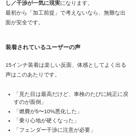
し／干渉が一気に現実
になります。
最初から「加工前提」で考えないなら、無難な出
面が安全です。
装着されているユーザーの声
15インチ装着は楽しい反面、体感としてよく出る
声はこのあたりです。
「見た目は最高だけど、車検のたびに純正に戻
すのが面倒」
「燃費が5〜10%悪化した」
「乗り心地が硬くなった」
「フェンダー干渉に注意が必要」