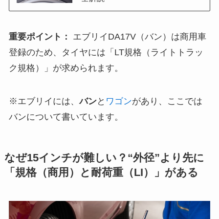
重要ポイント：
エブリイDA17V（バン）は商用車
登録のため、タイヤには「LT規格（ライトトラッ
ク規格）」が求められます。
※エブリイには、
バン
と
ワゴン
があり、ここでは
バンについて書いています。
なぜ15インチが難しい？“外径”より先に
「規格（商用）と耐荷重（LI）」がある