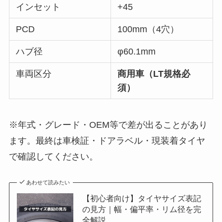
インセット
+45
PCD
100mm（4穴）
ハブ径
φ60.1mm
車両区分
商用車（LT規格必
須）
※年式・グレード・OEM等で差が出ることがあり
ます。最終は車検証・ドアラベル・現装着タイヤ
で確認してください。
あわせて読みたい
【初心者向け】タイヤサイズ表記
の見方｜幅・偏平率・リム径を完
全解説