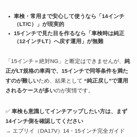
車検・常用まで安心して使うなら「14インチ
（LT/C）」が現実的
15インチで見た目を作るなら「車検時は純正
（12インチLT）へ戻す運用」が無難
「15インチ＝絶対NG」と断定はできませんが、
純
正がLT規格の車両で、15インチで同等条件を満た
すのが難しい
ため、結果として
“純正戻し”で運用
されるケースが多い
のが実情です。
✅
車検も意識してインチアップしたい方は、まず
14インチ側を確認してください
→ エブリイ（DA17V）14・15インチ完全ガイド