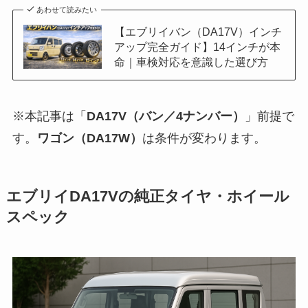
あわせて読みたい
【エブリイバン（DA17V）インチ
アップ完全ガイド】14インチが本
命｜車検対応を意識した選び方
※本記事は「
DA17V（バン／4ナンバー）
」前提で
す。
ワゴン（DA17W）
は条件が変わります。
エブリイDA17Vの純正タイヤ・ホイール
スペック