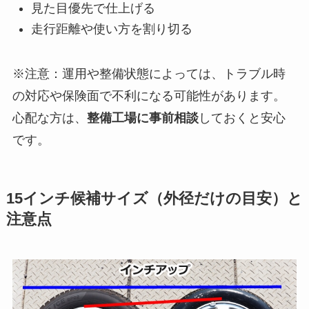
見た目優先で仕上げる
走行距離や使い方を割り切る
※注意：運用や整備状態によっては、トラブル時
の対応や保険面で不利になる可能性があります。
心配な方は、
整備工場に事前相談
しておくと安心
です。
15インチ候補サイズ（外径だけの目安）と
注意点