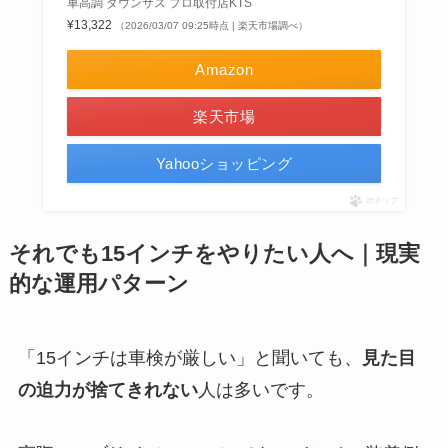
車高調 ダウンサス プロ取付店KTS
¥13,322
（2026/03/07 09:25時点 | 楽天市場調べ）
Amazon
楽天市場
Yahooショッピング
ポチップ
それでも15インチをやりたい人へ｜現実
的な運用パターン
「15インチは車検が厳しい」と聞いても、
見た目
の迫力が捨てきれない
人は多いです。