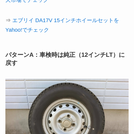
天市場でチェック
⇒
エブリイ DA17V 15インチホイールセットを
Yahoo!でチェック
パターンA：車検時は純正（12インチLT）に
戻す