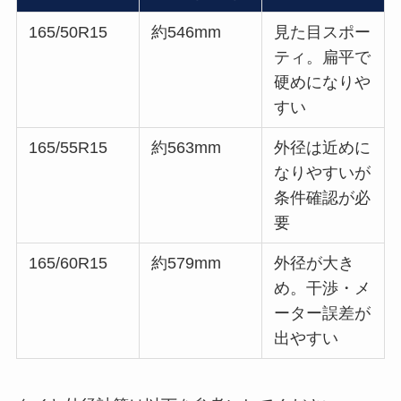
165/50R15
約546mm
見た目スポー
ティ。扁平で
硬めになりや
すい
165/55R15
約563mm
外径は近めに
なりやすいが
条件確認が必
要
165/60R15
約579mm
外径が大き
め。干渉・メ
ーター誤差が
出やすい