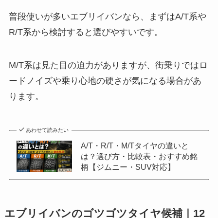
M/T系は見た目の迫力がありますが、街乗りではロ
ードノイズや乗り心地の硬さが気になる場合があ
ります。
あわせて読みたい
A/T・R/T・M/Tタイヤの違いと
は？選び方・比較表・おすすめ銘
柄【ジムニー・SUV対応】
エブリイバンのゴツゴツタイヤ候補｜12
インチ・14インチ比較