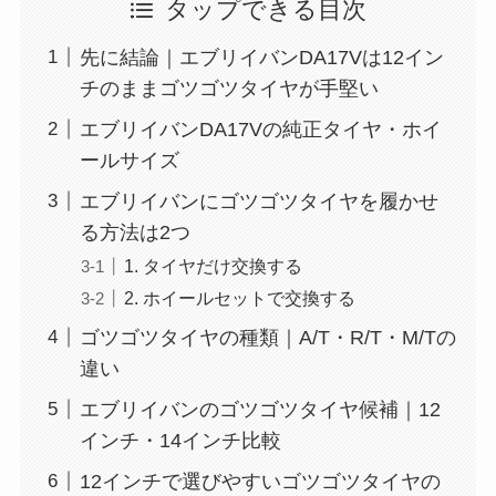
タップできる目次
先に結論｜エブリイバンDA17Vは12イン
チのままゴツゴツタイヤが手堅い
エブリイバンDA17Vの純正タイヤ・ホイ
ールサイズ
エブリイバンにゴツゴツタイヤを履かせ
る方法は2つ
1. タイヤだけ交換する
2. ホイールセットで交換する
ゴツゴツタイヤの種類｜A/T・R/T・M/Tの
違い
エブリイバンのゴツゴツタイヤ候補｜12
インチ・14インチ比較
12インチで選びやすいゴツゴツタイヤの