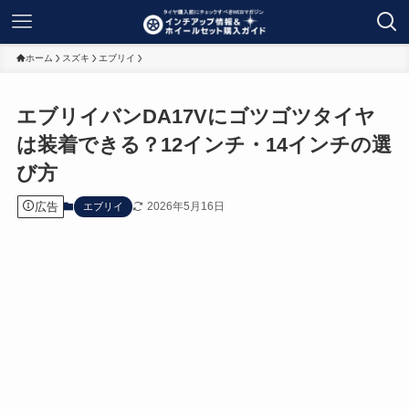
ホーム
スズキ
エブリイ
エブリイバンDA17Vにゴツゴツタイヤ
は装着できる？12インチ・14インチの選
び方
広告
2026年5月16日
エブリイ