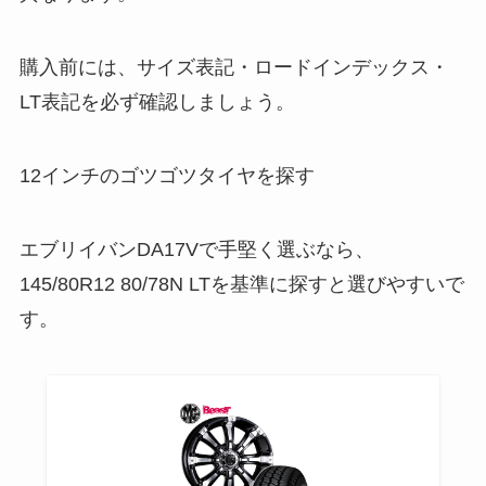
LT表記を必ず確認しましょう。
12インチのゴツゴツタイヤを探す
エブリイバンDA17Vで手堅く選ぶなら、
145/80R12 80/78N LTを基準に探すと選びやすいで
す。