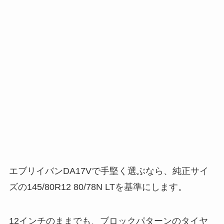
エブリイバンDA17Vで手堅く選ぶなら、純正サイ
ズの145/80R12 80/78N LTを基準にします。
12インチのままでも、ブロックパターンのタイヤ
やホワイトレター系を選ぶことで、見た目の印象
はかなり変わります。