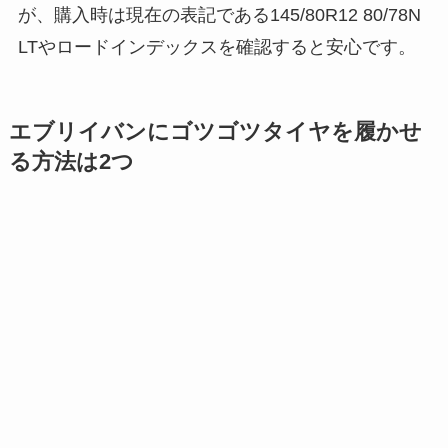
が、購入時は現在の表記である145/80R12 80/78N
LTやロードインデックスを確認すると安心です。
エブリイバンにゴツゴツタイヤを履かせ
る方法は2つ