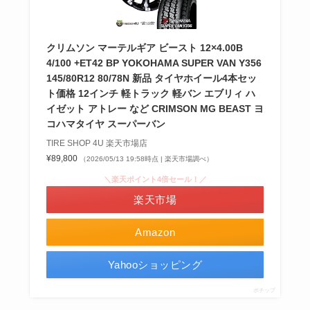
クリムソン マーテルギア ビースト 12×4.00B
4/100 +ET42 BP YOKOHAMA SUPER VAN Y356
145/80R12 80/78N 新品 タイヤホイール4本セッ
ト価格 12インチ 軽トラック 軽バン エブリィ ハ
イゼット アトレー など CRIMSON MG BEAST ヨ
コハマタイヤ スーパーバン
TIRE SHOP 4U 楽天市場店
¥89,800
（2026/05/13 19:58時点 | 楽天市場調べ）
＼楽天ポイント4倍セール！／
楽天市場
Amazon
Yahooショッピング
ポチップ
ホワイトレターはあり？なし？