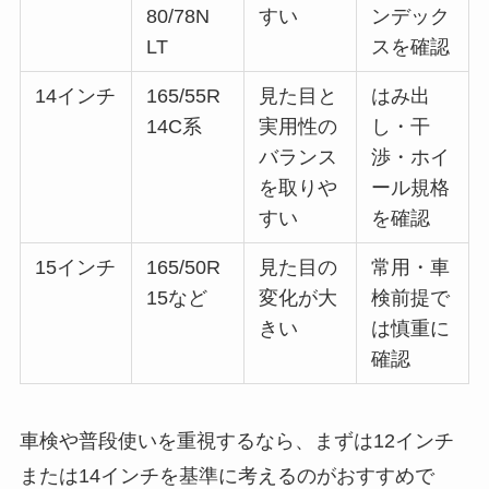
14インチ
165/55R
見た目と
はみ出
14C系
実用性の
し・干
バランス
渉・ホイ
を取りや
ール規格
すい
を確認
15インチ
165/50R
見た目の
常用・車
15など
変化が大
検前提で
きい
は慎重に
確認
車検や普段使いを重視するなら、まずは12インチ
または14インチを基準に考えるのがおすすめで
す。