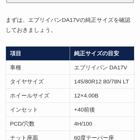
まずは、エブリイバンDA17Vの純正サイズを確認
しておきましょう。
項目
純正サイズの目安
車種
エブリイバン DA17V
タイヤサイズ
145/80R12 80/78N LT
ホイールサイズ
12×4.00B
インセット
+40前後
PCD/穴数
4H/100
ナット座面
60度テーパー座