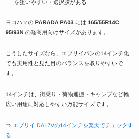
を狙いやすい・選択肢がある
ヨコハマの
PARADA PA03
には
165/55R14C
95/93N
の軽商用向けサイズがあります。
こうしたサイズなら、エブリイバンの14インチ化
でも実用性と見た目のバランスを取りやすいで
す。
14インチは、街乗り・荷物運搬・キャンプなど幅
広い用途に対応しやすい万能サイズです。
⇒
エブリイ DA17Vの14インチを楽天でチェックす
る