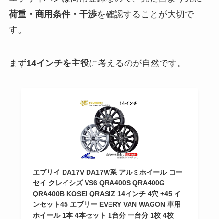
荷重・商用条件・干渉
を確認することが大切で
す。
まず
14インチを主役
に考えるのが自然です。
エブリイ DA17V DA17W系 アルミホイール コー
セイ クレイシズ VS6 QRA400S QRA400G
QRA400B KOSEI QRASIZ 14インチ 4穴 +45 イ
ンセット45 エブリー EVERY VAN WAGON 車用
ホイール 1本 4本セット 1台分 一台分 1枚 4枚