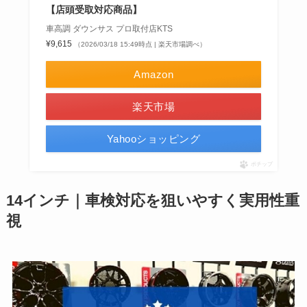
【店頭受取対応商品】
車高調 ダウンサス プロ取付店KTS
¥9,615
（2026/03/18 15:49時点 | 楽天市場調べ）
Amazon
楽天市場
Yahooショッピング
ポチップ
14インチ｜車検対応を狙いやすく実用性重
視