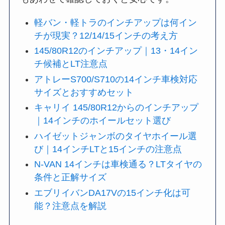
軽バン・軽トラのインチアップは何イン
チが現実？12/14/15インチの考え方
145/80R12のインチアップ｜13・14イン
チ候補とLT注意点
アトレーS700/S710の14インチ車検対応
サイズとおすすめセット
キャリイ 145/80R12からのインチアップ
｜14インチのホイールセット選び
ハイゼットジャンボのタイヤホイール選
び｜14インチLTと15インチの注意点
N-VAN 14インチは車検通る？LTタイヤの
条件と正解サイズ
エブリイバンDA17Vの15インチ化は可
能？注意点を解説