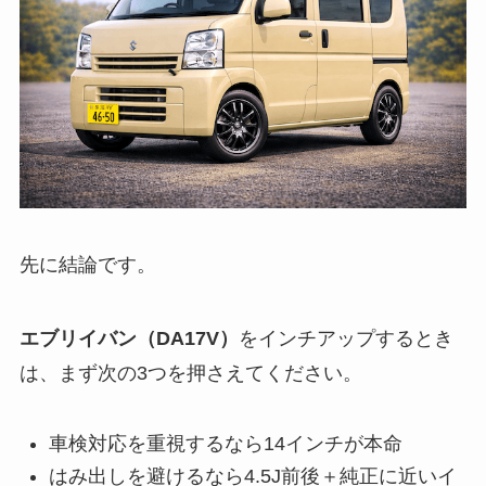
先に結論です。
エブリイバン（DA17V）
をインチアップするとき
は、まず次の3つを押さえてください。
車検対応を重視するなら14インチが本命
はみ出しを避けるなら4.5J前後＋純正に近いイ