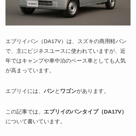
エブリイバン（DA17V）は、スズキの商用軽バン
で、主にビジネスユースに使われていますが、近
年ではキャンプや車中泊のベース車としても人気
が高まっています。
エブリイには、
バン
と
ワゴン
があります。
この記事では、
エブリイのバンタイプ（DA17V）
について書いています。