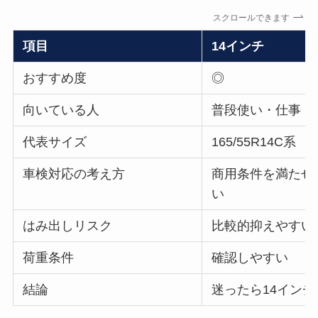
スクロールできます
項目
14インチ
おすすめ度
◎
向いている人
普段使い・仕事・
代表サイズ
165/55R14C系
車検対応の考え方
商用条件を満たせ
い
はみ出しリスク
比較的抑えやすい
荷重条件
確認しやすい
結論
迷ったら14インチ