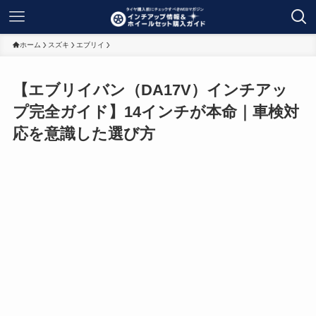
ホーム
スズキ
エブリイ
【エブリイバン（DA17V）インチアッ
プ完全ガイド】14インチが本命｜車検対
応を意識した選び方