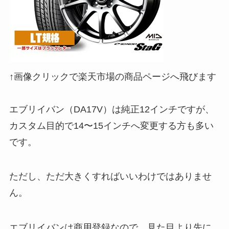
↑画像クリックで楽天市場の商品ページへ飛びます
エブリイバン（DA17V）は純正12インチですが、
カスタム目的で14〜15インチへ変更する方も多い
です。
ただし、ただ大きくすればいいわけではありませ
ん。
エブリイバンは商用登録なので、見た目より先に