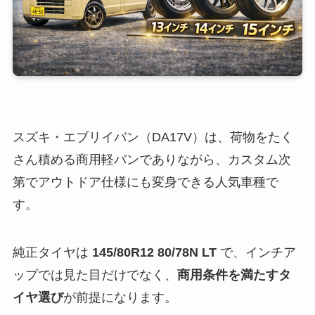
スズキ・エブリイバン（DA17V）は、荷物をたく
さん積める商用軽バンでありながら、カスタム次
第でアウトドア仕様にも変身できる人気車種で
す。
純正タイヤは
145/80R12 80/78N LT
で、インチア
ップでは見た目だけでなく、
商用条件を満たすタ
イヤ選び
が前提になります。