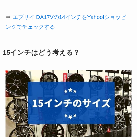
⇒
エブリイ DA17Vの14インチをYahoo!ショッピ
ングでチェックする
15インチはどう考える？