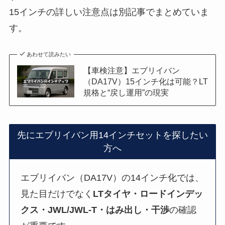
15インチの詳しい注意点は別記事でまとめていま
す。
あわせて読みたい
【車検注意】エブリイバン
（DA17V）15インチ化は可能？LT
規格と“戻し運用”の現実
先にエブリイバン用14インチセットを探したい
方へ
エブリイバン（DA17V）の14インチ化では、
見た目だけでなく
LTタイヤ・ロードインデッ
クス・JWL/JWL-T・はみ出し・干渉
の確認