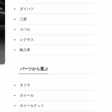
ダイハツ
三菱
スバル
レクサス
輸入車
パーツから選ぶ
タイヤ
ホイール
ホイールナット