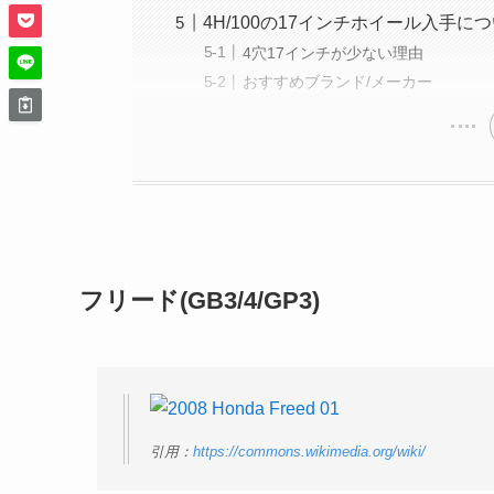
4H/100の17インチホイール入手に
4穴17インチが少ない理由
おすすめブランド/メーカー
フリード(GB3/4/GP3)
引用：
https://commons.wikimedia.org/wiki/