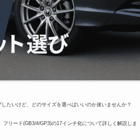
チアップしたいけど、どのサイズを選べばいいのか迷いませんか？
リード(GB3/4/GP3)の17インチ化について詳しく解説しま