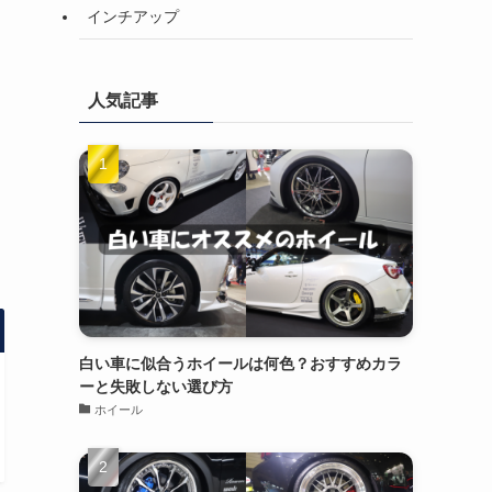
インチアップ
人気記事
白い車に似合うホイールは何色？おすすめカラ
ーと失敗しない選び方
ホイール