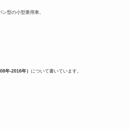
バン型の小型乗用車。
）
08年-2016年）
について書いています。