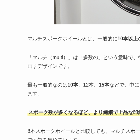
マルチスポークホイールとは、一般的に
10本以
「マルチ（multi）」は「多数の」という意味で
画すデザインです。
最も一般的なのは
10本
、12本、
15本
などで、中に
ます。
スポーク数が多くなるほど、より繊細で上品な印
8本スポークホイールと比較しても、マルチスポ
で人気を集めています。