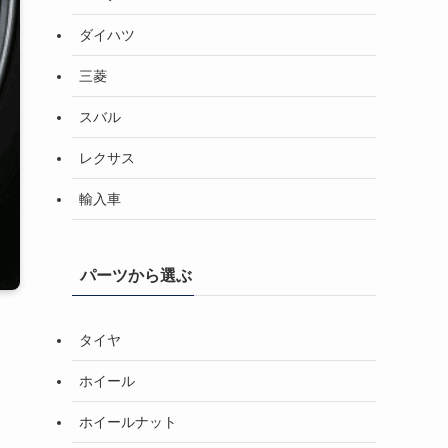
ダイハツ
三菱
スバル
レクサス
輸入車
パーツから選ぶ
タイヤ
ホイール
ホイールナット