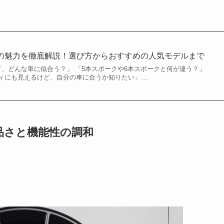
の魅力を徹底解説！選び方からおすすめの人気モデルまで
て、どんな車に似合う？」 「5本スポークや6本スポークと何が違う？」
ィにも見えるけど、自分の車に合うか知りたい」…
品さと機能性の調和