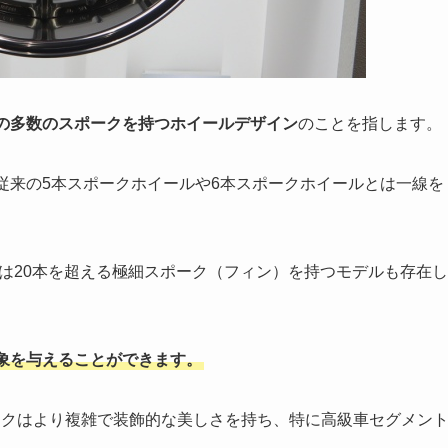
上の多数のスポークを持つホイールデザイン
のことを指します。
、従来の5本スポークホイールや6本スポークホイールとは一線を
は20本を超える極細スポーク（フィン）を持つモデルも存在し
象を与えることができます。
ークはより複雑で装飾的な美しさを持ち、特に高級車セグメン