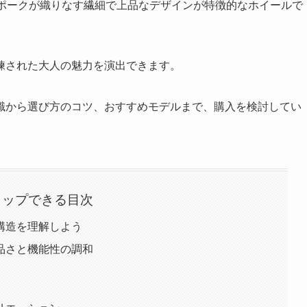
スポークが織りなす繊細で上品なデザインが特徴的なホイールで
練された大人の魅力を演出できます。
識から選び方のコツ、おすすめモデルまで、購入を検討してい
タップできる目次
構造を理解しよう
品さと機能性の調和