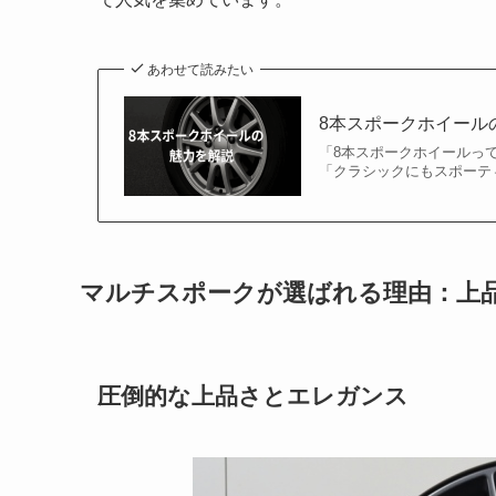
あわせて読みたい
8本スポークホイール
「8本スポークホイールっ
「クラシックにもスポーテ
マルチスポークが選ばれる理由：上
圧倒的な上品さとエレガンス