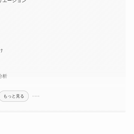
リエーション
け
分析
もっと見る