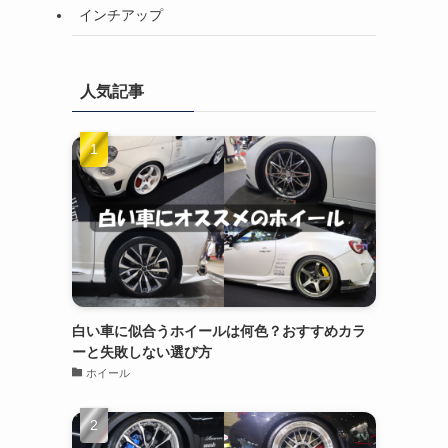
インチアップ
人気記事
白い車に似合うホイールは何色？おすすめカラ
ーと失敗しない選び方
ホイール