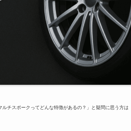
マルチスポークってどんな特徴があるの？」と疑問に思う方は