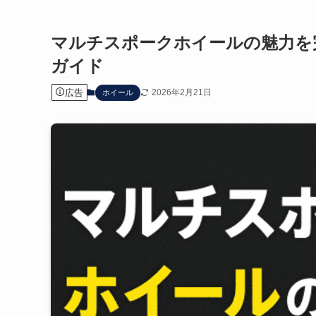
マルチスポークホイールの魅力を
ガイド
広告
2026年2月21日
ホイール