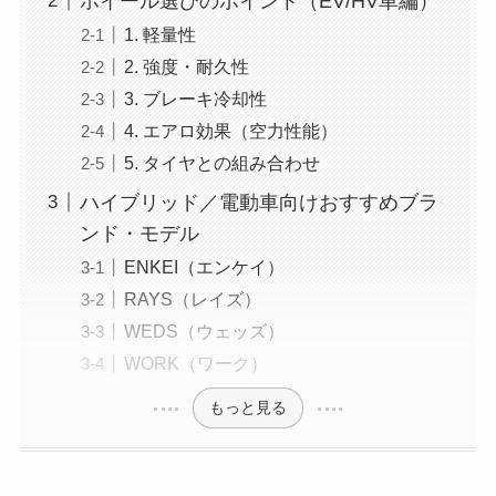
ホイール選びのポイント（EV/HV車編）
1. 軽量性
2. 強度・耐久性
3. ブレーキ冷却性
4. エアロ効果（空力性能）
5. タイヤとの組み合わせ
ハイブリッド／電動車向けおすすめブラ
ンド・モデル
ENKEI（エンケイ）
RAYS（レイズ）
WEDS（ウェッズ）
WORK（ワーク）
もっと見る