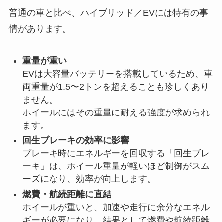
普通の車と比べ、ハイブリッド／EVには特有の事
情があります。
重量が重い
EVは大容量バッテリーを搭載しているため、車
両重量が1.5〜2トンを超えることも珍しくあり
ません。
ホイールにはその重量に耐える強度が求められ
ます。
回生ブレーキの効率に影響
ブレーキ時にエネルギーを回収する「回生ブレ
ーキ」は、ホイール重量が軽いほど制御がスム
ーズになり、効率が向上します。
燃費・航続距離に直結
ホイールが重いと、加速や走行に余分なエネル
ギーが必要になり、結果として燃費や航続距離