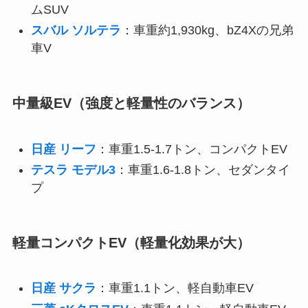
ムSUV
スバル ソルテラ
：車重約1,930kg、bZ4Xの兄弟
車V
中量級EV（強度と軽量性のバランス）
日産 リーフ
：車重1.5-1.7トン、コンパクトEV
テスラ モデル3
：車重1.6-1.8トン、セダンタイ
プ
軽量コンパクトEV（軽量化効果が大）
日産 サクラ
：車重1.1トン、軽自動車EV