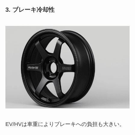
3. ブレーキ冷却性
EV/HVは車重によりブレーキへの負担も大きい。