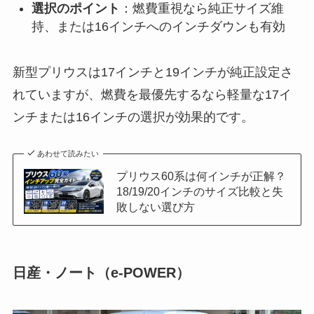
選択のポイント
：燃費重視なら純正サイズ維
持、または16インチへのインチダウンも有効
新型プリウスは17インチと19インチが純正設定さ
れていますが、燃費を最優先するなら軽量な17イ
ンチまたは16インチの選択が効果的です。
あわせて読みたい
プリウス60系は何インチが正解？
18/19/20インチのサイズ比較と失
敗しない選び方
日産・ノート（e-POWER）