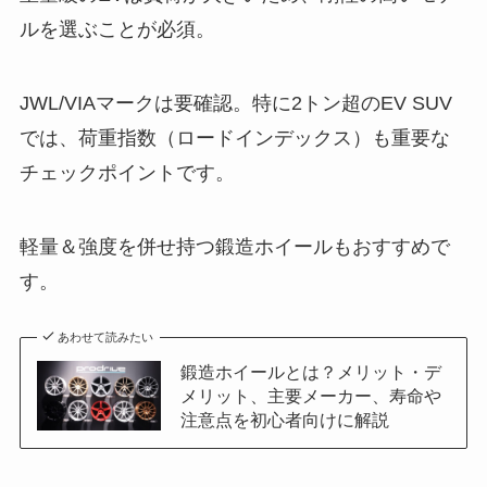
ルを選ぶことが必須。
JWL/VIAマークは要確認。特に2トン超のEV SUV
では、荷重指数（ロードインデックス）も重要な
チェックポイントです。
軽量＆強度を併せ持つ鍛造ホイールもおすすめで
す。
あわせて読みたい
鍛造ホイールとは？メリット・デ
メリット、主要メーカー、寿命や
注意点を初心者向けに解説