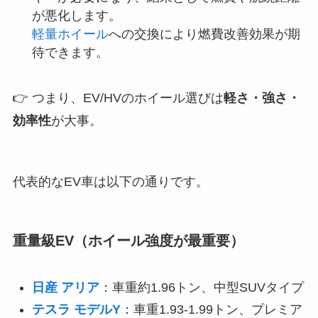
が悪化します。
軽量ホイール
への交換により燃費改善効果が期
待できます。
👉 つまり、EV/HVのホイール選びは
軽さ・強さ・
効率性
が大事。
代表的なEV車は以下の通りです。
重量級EV（ホイール強度が最重要）
日産 アリア
：車重約1.96トン、中型SUVタイプ
テスラ モデルY
：車重1.93-1.99トン、プレミア