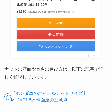
永産業 101-19-20P
¥3,380
（2026/08/03 15:31時点 | 楽天市場調べ）
Amazon
楽天市場
Yahooショッピング
ポチップ
ナットの座面や長さの選び方は、以下の記事で詳
しく解説しています。
【ホンダ車のホイールナットサイズ】
M12×P1.5と球面座の注意点