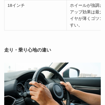
18インチ
ホイールが強調さ
アップ効果は最大
イヤが薄くゴツゴ
すい。
走り・乗り心地の違い