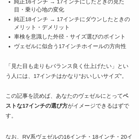
純正16インチ → 17インチにしたときの見た
目・乗り心地の変化
純正18インチ → 17インチにダウンしたときの
メリット・デメリット
車検を意識した外径・サイズ選びのポイント
ヴェゼルに似合う17インチホイールの方向性
「見た目も走りもバランス良く仕上げたい」とい
う人には、17インチはかなり“おいしいサイズ”。
この記事を読めば、あなたのヴェゼルにとって
ベ
ストな17インチの選び方
がイメージできるはずで
す。
なお、RV系ヴェゼルの16インチ・18インチ・20イ