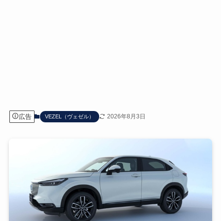
広告
2026年8月3日
VEZEL（ヴェゼル）