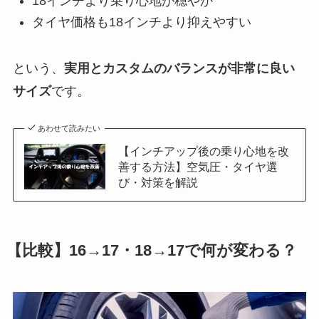
18インチより乗り心地が穏やか
タイヤ価格も18インチより抑えやすい
という、
実用とカスタムのバランスが非常に良い
サイズ
です。
あわせて読みたい
【インチアップ後の乗り心地を改
善する方法】空気圧・タイヤ選
び・対策を解説
【比較】16→17・18→17で何が変わる？