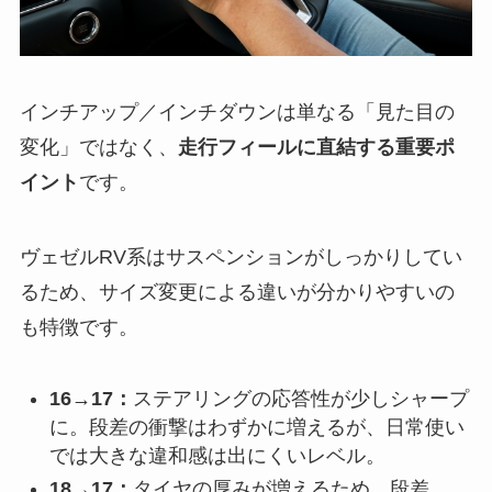
インチアップ／インチダウンは単なる「見た目の
変化」ではなく、
走行フィールに直結する重要ポ
イント
です。
ヴェゼルRV系はサスペンションがしっかりしてい
るため、サイズ変更による違いが分かりやすいの
も特徴です。
16→17：
ステアリングの応答性が少しシャープ
に。段差の衝撃はわずかに増えるが、日常使い
では大きな違和感は出にくいレベル。
18→17：
タイヤの厚みが増えるため、段差