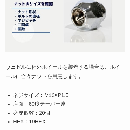
ヴェゼルに社外ホイールを装着する場合は、ホイ
ールに合うナットを用意します。
ネジサイズ：M12×P1.5
座面：60度テーパー座
必要個数：20個
HEX：19HEX