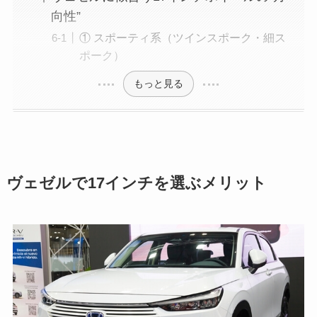
向性”
① スポーティ系（ツインスポーク・細ス
ポーク）
もっと見る
ヴェゼルで17インチを選ぶメリット