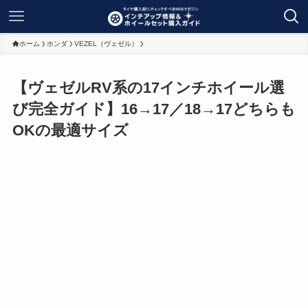
ホーム
ホンダ
VEZEL（ヴェゼル）
【ヴェゼルRV系の17インチホイール選
び完全ガイド】16→17／18→17どちらも
OKの最適サイズ