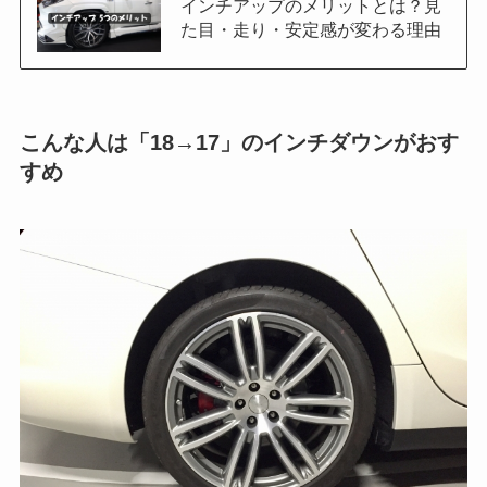
インチアップのメリットとは？見
た目・走り・安定感が変わる理由
こんな人は「18→17」のインチダウンがおす
すめ