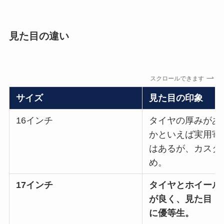
見た目の違い
スクロールできます
サイズ
見た目の印象
16インチ
タイヤの厚みがあ
かといえば実用寄
はあるが、カスタ
め。
17インチ
タイヤとホイール
が良く、見た目・
に優等生。