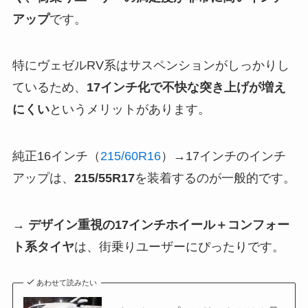
アップ
です。
特にヴェゼルRV系はサスペンションがしっかりし
ているため、
17インチ化で不快な突き上げが増え
にくい
というメリットがあります。
純正16インチ（
215/60R16
）→17インチのインチ
アップは、
215/55R17
を装着するのが一般的です。
→
デザイン重視の17インチホイール＋コンフォー
ト系タイヤ
は、街乗りユーザーにぴったりです。
あわせて読みたい