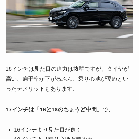
18インチは見た目の迫力は抜群ですが、タイヤが
高い、扁平率が下がるぶん、乗り心地が硬めとい
ったデメリットもあります。
17インチは「16と18のちょうど中間」
で、
16インチより見た目が良く