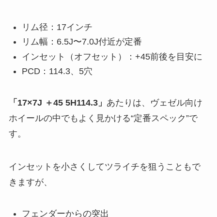
リム径：17インチ
リム幅：6.5J〜7.0J付近が定番
インセット（オフセット）：+45前後を目安に
PCD：114.3、5穴
「17×7J ＋45 5H114.3」
あたりは、ヴェゼル向け
ホイールの中でもよく見かける“定番スペック”で
す。
インセットを小さくしてツライチを狙うこともで
きますが、
フェンダーからの突出