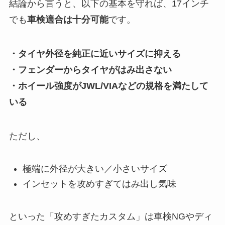
結論から言うと、以下の基本を守れば、17インチ
でも
車検適合は十分可能
です。
・タイヤ外径を純正に近いサイズに抑える
・フェンダーからタイヤがはみ出さない
・ホイール強度がJWL/VIAなどの規格を満たして
いる
ただし、
極端に外径が大きい／小さいサイズ
インセットを攻めすぎてはみ出し気味
といった「攻めすぎたカスタム」は車検NGやディ