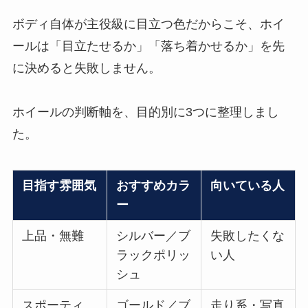
ボディ自体が主役級に目立つ色だからこそ、ホイ
ールは「目立たせるか」「落ち着かせるか」を先
に決めると失敗しません。
ホイールの判断軸を、目的別に3つに整理しまし
た。
目指す雰囲気
おすすめカラ
向いている人
ー
上品・無難
シルバー／ブ
失敗したくな
ラックポリッ
い人
シュ
スポーティ
ゴールド／ブ
走り系・写真