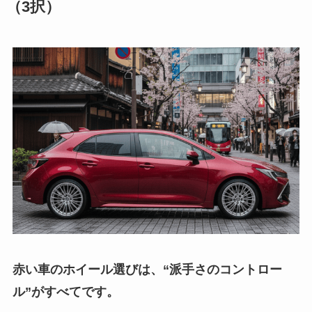
（3択）
赤い車のホイール選びは、“派手さのコントロー
ル”がすべてです。