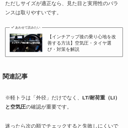
ただしサイズが適正なら、見た目と実用性のバラ
ンスは取りやすいです。
あわせて読みたい
【インチアップ後の乗り心地を改
善する方法】空気圧・タイヤ選
び・対策を解説
関連記事
※軽トラは「外径」だけでなく、
LT/耐荷重（LI）
と空気圧
の確認が重要です。
迷ったら次の順でチェックすると失敗しにくいで