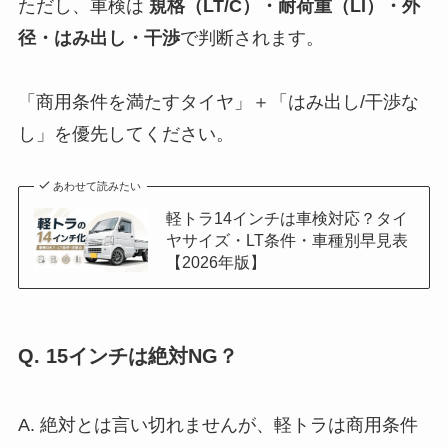
ただし、車検は
規格（LT/C）・耐荷重（LI）・外
径・はみ出し・干渉
で判断されます。
「商用条件を満たすタイヤ」＋「はみ出し/干渉な
し」を優先してください。
あわせて読みたい
軽トラ14インチは車検対応？タイ
ヤサイズ・LT条件・車種別早見表
【2026年版】
Q. 15インチは絶対NG？
A. 絶対とは言い切れませんが、軽トラは商用条件