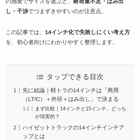
の感覚でサイズを選ぶと、
耐荷重不足・はみ出
し・干渉
でつまずきやすいのが注意点。
この記事では、
14インチ化で失敗しにくい考え方
を、初心者向けにわかりやすく整理します。
タップできる目次
先に結論｜軽トラの14インチは「商用
（LT/C）＋外径＋はみ出し」で決まる
まず比較｜14インチと15インチ、どっち
が現実的？
ハイゼットトラックの14インチインチア
ップとは