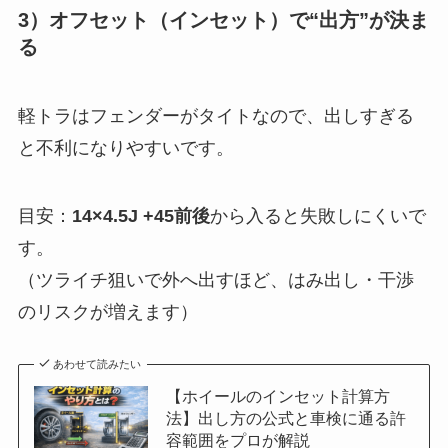
3）オフセット（インセット）で“出方”が決ま
る
軽トラはフェンダーがタイトなので、出しすぎる
と不利になりやすいです。
目安：
14×4.5J +45前後
から入ると失敗しにくいで
す。
（ツライチ狙いで外へ出すほど、はみ出し・干渉
のリスクが増えます）
あわせて読みたい
【ホイールのインセット計算方
法】出し方の公式と車検に通る許
容範囲をプロが解説