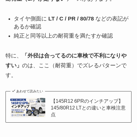
タイヤ側面に
LT / C / PR / 80/78
などの表記が
あるか確認
純正と同等以上の耐荷重を満たすか確認
特に、
「外径は合ってるのに車検で不利になりや
すい」
のは、ここ（耐荷重）でズレるパターンで
す。
あわせて読みたい
【145R12 6PRのインチアップ】
145/80R12 LTとの違いと車検注意
点