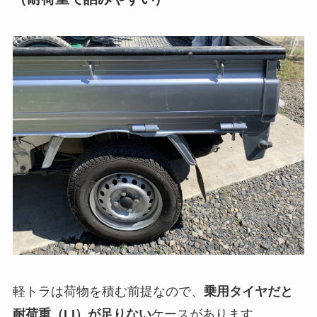
軽トラは荷物を積む前提なので、
乗用タイヤだと
耐荷重（LI）が足りない
ケースがあります。