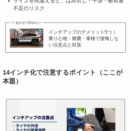
サイズを間違えると、はみ出し・干渉・耐荷重
不足のリスク
あわせて読みたい
インチアップのデメリット5つ｜
乗り心地・燃費・車検で後悔しな
い注意点と対策
14インチ化で注意するポイント（ここが
本題）