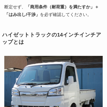
断定せず、
「商用条件（耐荷重）を満たすか」＋
「はみ出し/干渉」
を必ず確認してください。
ハイゼットトラックの14インチインチア
ップとは