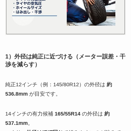
1）外径は純正に近づける（メーター誤差・干
渉を減らす）
純正12インチ（例：145/80R12）の外径は
約
536.8mm
が目安です。
14インチの有力候補
165/55R14
の外径は
約
537.1mm
。