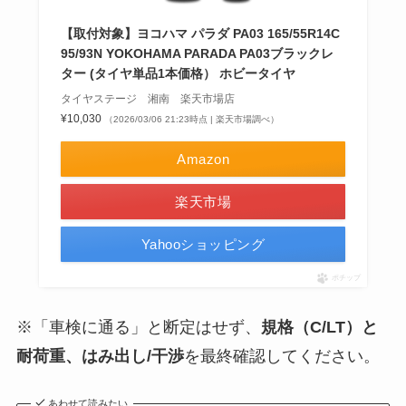
【取付対象】ヨコハマ パラダ PA03 165/55R14C
95/93N YOKOHAMA PARADA PA03ブラックレ
ター (タイヤ単品1本価格） ホビータイヤ
タイヤステージ 湘南 楽天市場店
¥10,030
（2026/03/06 21:23時点 | 楽天市場調べ）
Amazon
楽天市場
Yahooショッピング
ポチップ
※「車検に通る」と断定はせず、
規格（C/LT）と
耐荷重、はみ出し/干渉
を最終確認してください。
あわせて読みたい