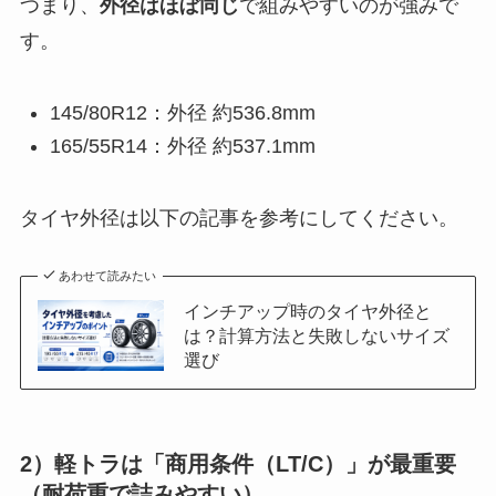
つまり、
外径はほぼ同じ
で組みやすいのが強みで
す。
145/80R12：外径 約536.8mm
165/55R14：外径 約537.1mm
タイヤ外径は以下の記事を参考にしてください。
あわせて読みたい
インチアップ時のタイヤ外径と
は？計算方法と失敗しないサイズ
選び
2）軽トラは「商用条件（LT/C）」が最重要
（耐荷重で詰みやすい）