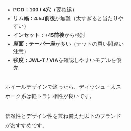
PCD：100 / 4穴
（要確認）
リム幅：4.5J前後
が無難（太すぎると当たりや
すい）
インセット：+45前後
から検討
座面：テーパー座
が多い（ナットの買い間違い
注意）
強度：JWL-T / VIA
を確認しやすいモデルを優
先
ホイールデザインで迷ったら、ディッシュ・太ス
ポーク系は軽トラに相性が良いです。
信頼性とデザイン性を兼ね備えた以下のブランド
がおすすめです。