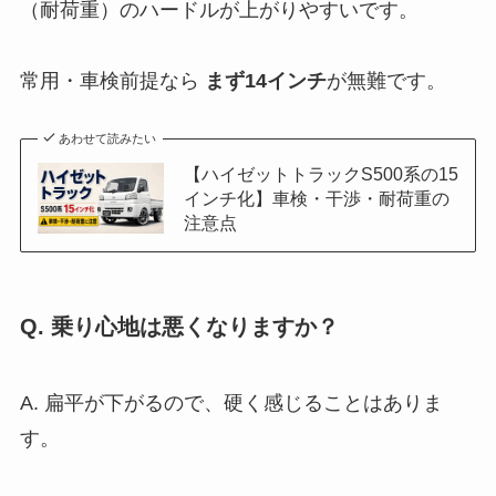
（耐荷重）のハードルが上がりやすいです。
常用・車検前提なら
まず14インチ
が無難です。
あわせて読みたい
【ハイゼットトラックS500系の15
インチ化】車検・干渉・耐荷重の
注意点
Q. 乗り心地は悪くなりますか？
A. 扁平が下がるので、硬く感じることはありま
す。