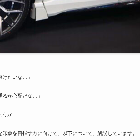
避けたいな…」
通るか心配だな…」
ょうか。
な印象を目指す方に向けて、以下について、解説しています。