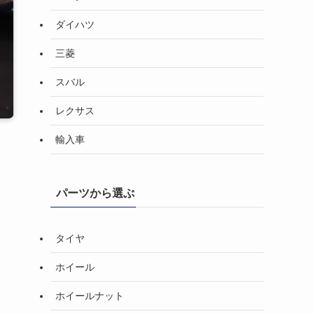
ダイハツ
三菱
スバル
レクサス
輸入車
パーツから選ぶ
タイヤ
ホイール
ホイールナット