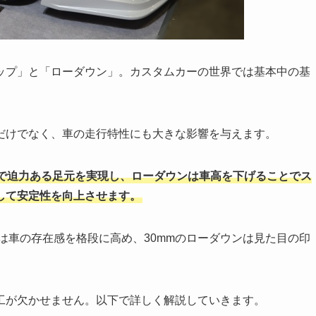
ップ」と「ローダウン」。カスタムカーの世界では基本中の基
だけでなく、車の走行特性にも大きな影響を与えます。
で迫力ある足元を実現し、ローダウンは車高を下げることでス
して安定性を向上させます。
プは車の存在感を格段に高め、30mmのローダウンは見た目の印
工が欠かせません。以下で詳しく解説していきます。