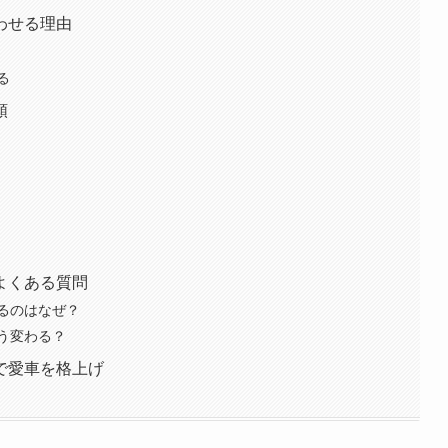
わせる理由
る
順
よくある質問
るのはなぜ？
う変わる？
で愛車を格上げ