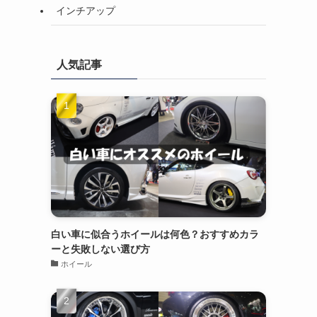
インチアップ
人気記事
白い車に似合うホイールは何色？おすすめカラ
ーと失敗しない選び方
ホイール