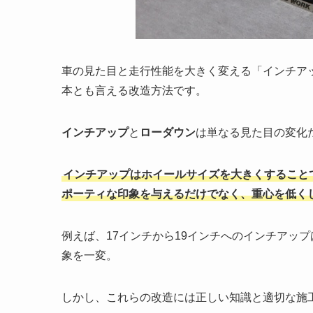
車の見た目と走行性能を大きく変える「インチア
本とも言える改造方法です。
インチアップ
と
ローダウン
は単なる見た目の変化
インチアップはホイールサイズを大きくすること
ポーティな印象を与えるだけでなく、重心を低く
例えば、17インチから19インチへのインチアッ
象を一変。
しかし、これらの改造には正しい知識と適切な施