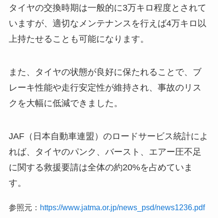
タイヤの交換時期は一般的に3万キロ程度とされて
いますが、適切なメンテナンスを行えば4万キロ以
上持たせることも可能になります。
また、タイヤの状態が良好に保たれることで、ブ
レーキ性能や走行安定性が維持され、事故のリス
クを大幅に低減できました。
​JAF（日本自動車連盟）のロードサービス統計によ
れば、タイヤのパンク、バースト、エアー圧不足
に関する救援要請は全体の約20%を占めていま
す。
参照元：
https://www.jatma.or.jp/news_psd/news1236.pdf