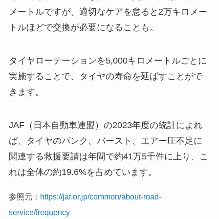
メートルですが、適切なケアを怠ると2万キロメー
トルほどで交換が必要になることも。
タイヤローテーションを5,000キロメートルごとに
実施することで、タイヤの寿命を延ばすことがで
きます。
​JAF（日本自動車連盟）の2023年度の統計によれ
ば、タイヤのパンク、バースト、エアー圧不足に
関連する救援要請は年間で約41万5千件に上り、こ
れは全体の約19.6%を占めています。
参照元：
https://jaf.or.jp/common/about-road-
service/frequency