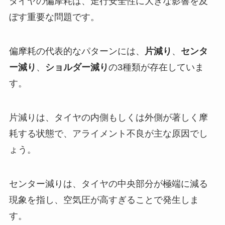
タイヤの偏摩耗は、走行安全性に大きな影響を及
ぼす重要な問題です。
偏摩耗の代表的なパターンには、
片減り
、
センタ
ー減り
、
ショルダー減り
の3種類が存在していま
す。
片減りは、タイヤの内側もしくは外側が著しく摩
耗する状態で、アライメント不良が主な原因でし
ょう。
センター減りは、タイヤの中央部分が極端に減る
現象を指し、空気圧が高すぎることで発生しま
す。