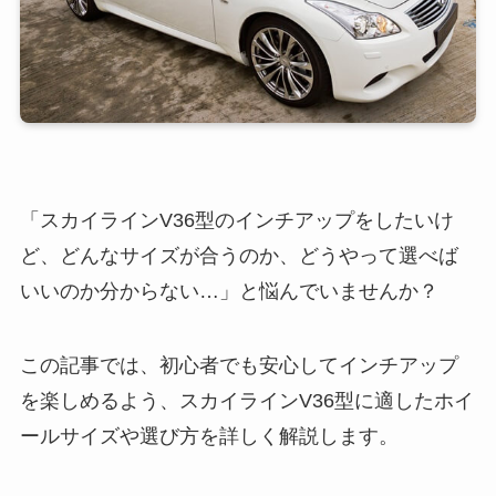
「スカイラインV36型のインチアップをしたいけ
ど、どんなサイズが合うのか、どうやって選べば
いいのか分からない…」と悩んでいませんか？
この記事では、初心者でも安心してインチアップ
を楽しめるよう、スカイラインV36型に適したホイ
ールサイズや選び方を詳しく解説します。