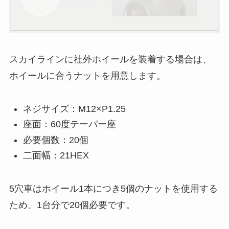
スカイラインに社外ホイールを装着する場合は、
ホイールに合うナットを用意します。
ネジサイズ：M12×P1.25
座面：60度テーパー座
必要個数：20個
二面幅：21HEX
5穴車はホイール1本につき5個のナットを使用する
ため、1台分で20個必要です。