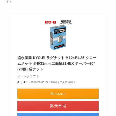
う。
協永産業 KYO-EI ラグナット M12×P1.25 クロー
ムメッキ 全長31mm 二面幅21HEX テーパー60°
(20個) 袋ナット
オートクラフト
¥1,815
（2026/08/05 22:17時点 | 楽天市場調べ）
Amazon
楽天市場