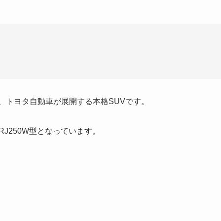
0）は、トヨタ自動車が展開する本格SUVです。
TRJ250W型となっています。