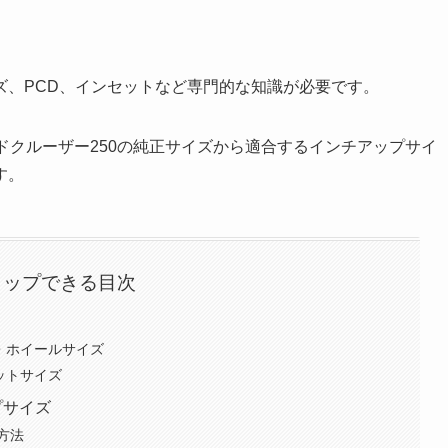
。
ズ、PCD、インセットなど専門的な知識が必要です。
ドクルーザー250の純正サイズから適合するインチアップサイ
す。
タップできる目次
・ホイールサイズ
ットサイズ
プサイズ
方法