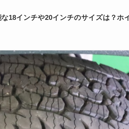
能な18インチや20インチのサイズは？ホ