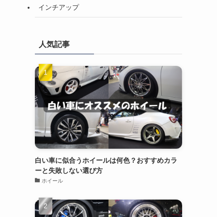
インチアップ
人気記事
白い車に似合うホイールは何色？おすすめカラ
ーと失敗しない選び方
ホイール