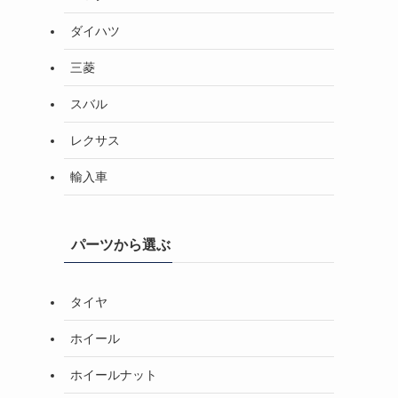
ダイハツ
三菱
スバル
レクサス
輸入車
パーツから選ぶ
タイヤ
ホイール
ホイールナット