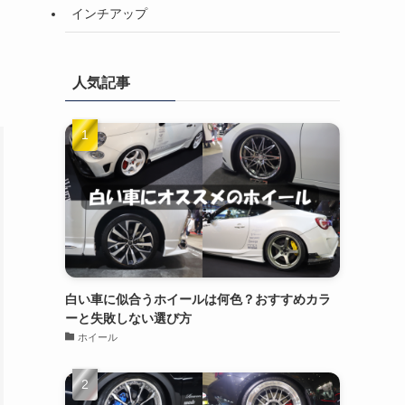
インチアップ
人気記事
白い車に似合うホイールは何色？おすすめカラ
ーと失敗しない選び方
ホイール