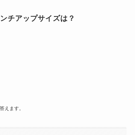
のインチアップサイズは？
に答えます。