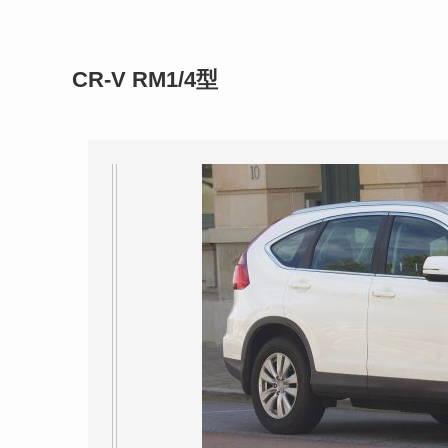
CR-V RM1/4型