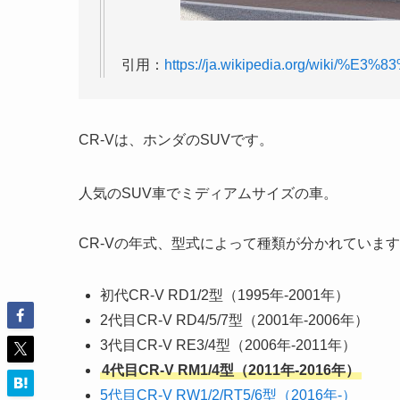
引用：
https://ja.wikipedia.org/wiki
CR-Vは、ホンダのSUVです。
人気のSUV車でミディアムサイズの車。
CR-Vの年式、型式によって種類が分かれていま
初代CR-V RD1/2型（1995年-2001年）
2代目CR-V RD4/5/7型（2001年-2006年）
3代目CR-V RE3/4型（2006年-2011年）
4代目CR-V RM1/4型（2011年-2016年）
5代目CR-V RW1/2/RT5/6型（2016年-）