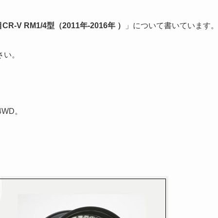
-V RM1/4型（2011年-2016年 ）
」について書いています
さい。
4WD。