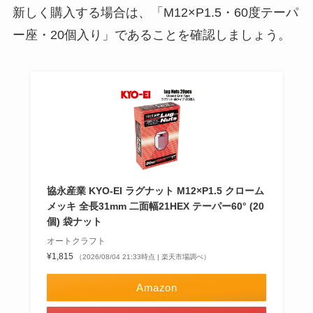
新しく購入する場合は、「M12×P1.5・60度テーパ
ー座・20個入り」であることを確認しましょう。
協永産業 KYO-EI ラグナット M12×P1.5 クローム
メッキ 全長31mm 二面幅21HEX テーパー60° (20
個) 袋ナット
オートクラフト
¥1,815
（2026/08/04 21:33時点 | 楽天市場調べ）
Amazon