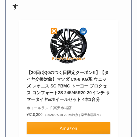
す
【20日(水)0のつく日限定クーポン!!】【タ
イヤ交換対象】マツダ CX-8 KG系 ウェッ
ズ レオニス SC PBMC トーヨー プロクセ
ス コンフォート2S 245/45R20 20インチ サ
マータイヤ&ホイールセット 4本1台分
ホイールランド 楽天市場店
¥310,300
（2026/05/18 20:50時点 | 楽天市場調べ）
Amazon