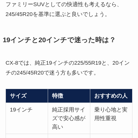
ファミリーSUVとしての快適性も考えるなら、
245/45R20を基準に選ぶと良いでしょう。
19インチと20インチで迷った時は？
CX-8では、純正19インチの225/55R19と、20イン
チの245/45R20で迷う方も多いです。
サイズ
特徴
おすすめの人
19インチ
純正採用サイ
乗り心地と実
ズで安心感が
用性重視
高い