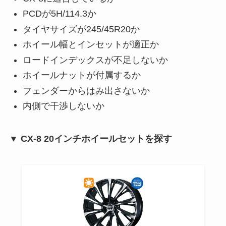
PCDが5H/114.3か
タイヤサイズが245/45R20か
ホイール幅とインセットが適正か
ロードインデックスが不足しないか
ホイールナットが付属するか
フェンダーからはみ出さないか
内側で干渉しないか
▼ CX-8 20インチホイールセットを探す