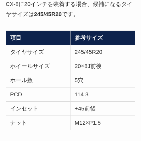
CX-8に20インチを装着する場合、候補になるタイ
ヤサイズは
245/45R20
です。
項目
参考サイズ
タイヤサイズ
245/45R20
ホイールサイズ
20×8J前後
ホール数
5穴
PCD
114.3
インセット
+45前後
ナット
M12×P1.5