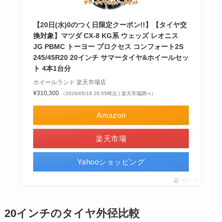
【20日(水)0のつく日限定クーポン!!】【タイヤ交
換対象】マツダ CX-8 KG系 ウェッズ レオニス
JG PBMC トーヨー プロクセス コンフォート2S
245/45R20 20インチ サマータイヤ&ホイールセッ
ト 4本1台分
ホイールランド 楽天市場店
¥310,300
（2026/05/18 20:55時点 | 楽天市場調べ）
Amazon
楽天市場
Yahooショッピング
ポチップ
20インチのタイヤ外径比較