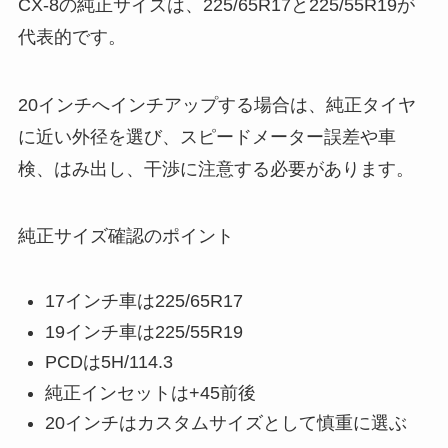
CX-8の純正サイズは、225/65R17と225/55R19が
代表的です。
20インチへインチアップする場合は、純正タイヤ
に近い外径を選び、スピードメーター誤差や車
検、はみ出し、干渉に注意する必要があります。
純正サイズ確認のポイント
17インチ車は225/65R17
19インチ車は225/55R19
PCDは5H/114.3
純正インセットは+45前後
20インチはカスタムサイズとして慎重に選ぶ