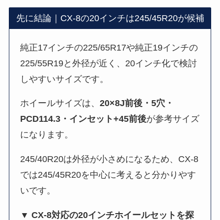
先に結論｜CX-8の20インチは245/45R20が候補
純正17インチの225/65R17や純正19インチの
225/55R19と外径が近く、20インチ化で検討
しやすいサイズです。
ホイールサイズは、
20×8J前後・5穴・
PCD114.3・インセット+45前後
が参考サイズ
になります。
245/40R20は外径が小さめになるため、CX-8
では245/45R20を中心に考えると分かりやす
いです。
▼ CX-8対応の20インチホイールセットを探