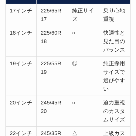
17インチ
225/65R
純正サイ
乗り心地
17
ズ
重視
18インチ
225/60R
○
快適性と
18
見た目の
バランス
19インチ
225/55R
◎
純正採用
19
サイズで
選びやす
い
20インチ
245/45R
○
迫力重視
20
のカスタ
ムサイズ
22インチ
245/35R
△
上級カス