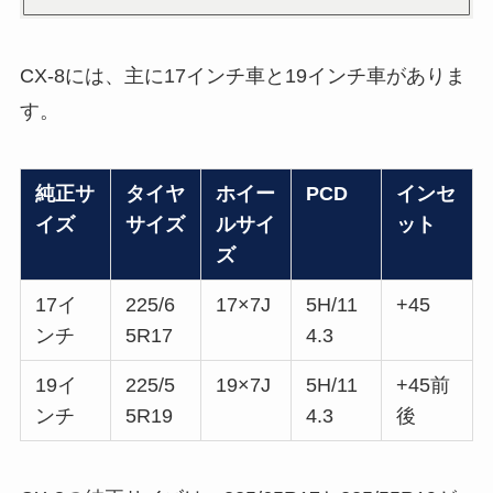
CX-8には、主に17インチ車と19インチ車がありま
す。
純正サ
タイヤ
ホイー
PCD
インセ
イズ
サイズ
ルサイ
ット
ズ
17イ
225/6
17×7J
5H/11
+45
ンチ
5R17
4.3
19イ
225/5
19×7J
5H/11
+45前
ンチ
5R19
4.3
後