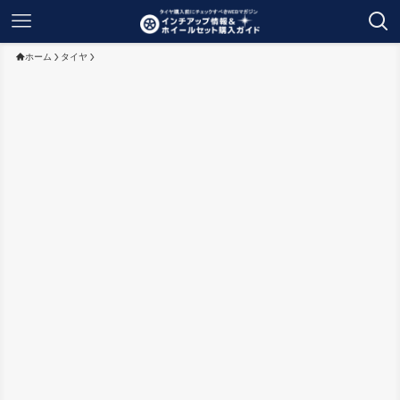
ホーム
タイヤ