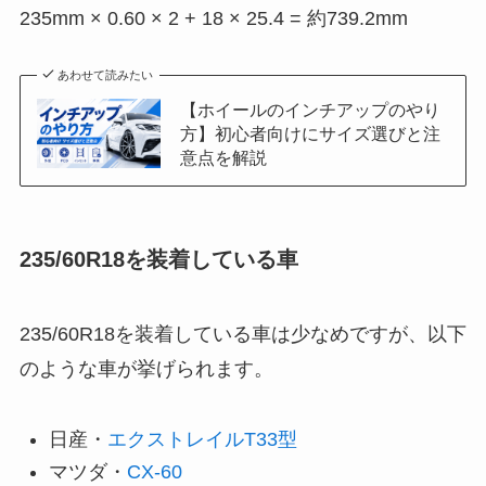
235mm × 0.60 × 2 + 18 × 25.4 = 約739.2mm
あわせて読みたい
【ホイールのインチアップのやり
方】初心者向けにサイズ選びと注
意点を解説
235/60R18を装着している車
235/60R18を装着している車は少なめですが、以下
のような車が挙げられます。
日産・
エクストレイルT33型
マツダ・
CX-60