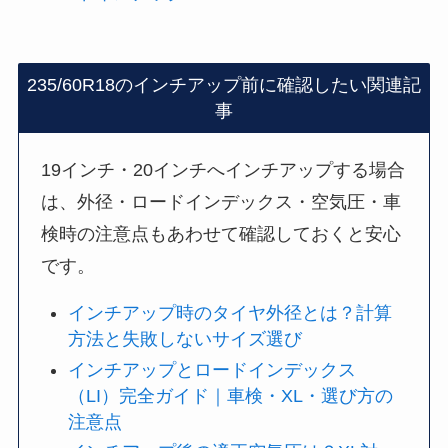
235/60R18のインチアップ前に確認したい関連記
事
19インチ・20インチへインチアップする場合
は、外径・ロードインデックス・空気圧・車
検時の注意点もあわせて確認しておくと安心
です。
インチアップ時のタイヤ外径とは？計算
方法と失敗しないサイズ選び
インチアップとロードインデックス
（LI）完全ガイド｜車検・XL・選び方の
注意点