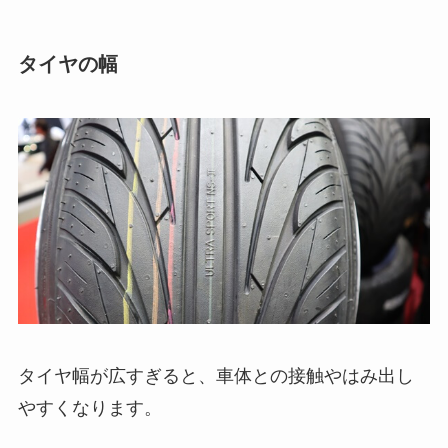
タイヤの幅
タイヤ幅が広すぎると、車体との接触やはみ出し
やすくなります。