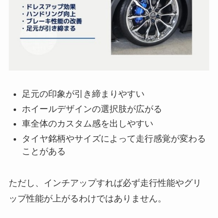
足元の印象が引き締まりやすい
ホイールデザインの選択肢が広がる
車全体のカスタム感を出しやすい
タイヤ銘柄やサイズによって走行感覚が変わる
ことがある
ただし、インチアップすれば必ず走行性能やグリ
ップ性能が上がるわけではありません。