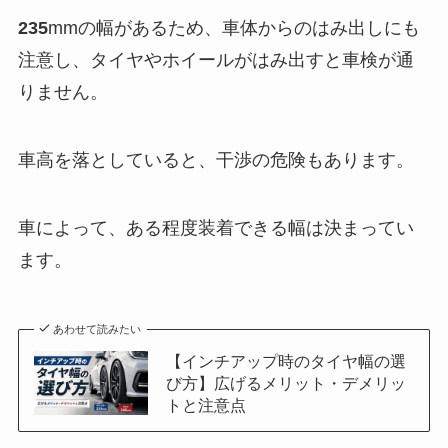
235
mmの幅があるため、車体からのはみ出しにも
注意し、タイヤやホイールがはみ出すと車検が通
りません。
車高を落としていると、干渉の危険もあります。
車によって、ある程度装着できる幅は決まってい
ます。
あわせて読みたい
【インチアップ時のタイヤ幅の選
び方】広げるメリット・デメリッ
トと注意点