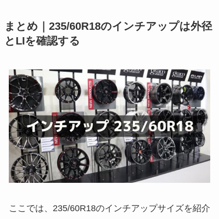
まとめ｜235/60R18のインチアップは外径
とLIを確認する
ここでは、235/60R18のインチアップサイズを紹介