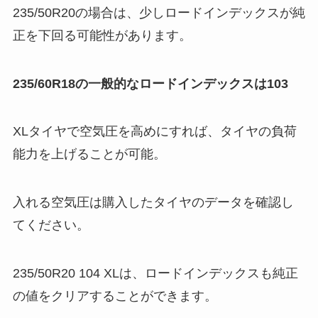
235/50R20の場合は、少しロードインデックスが純
正を下回る可能性があります。
235/60R18の一般的なロードインデックスは103
XLタイヤで空気圧を高めにすれば、タイヤの負荷
能力を上げることが可能。
入れる空気圧は購入したタイヤのデータを確認し
てください。
235/50R20 104 XLは、ロードインデックスも純正
の値をクリアすることができます。