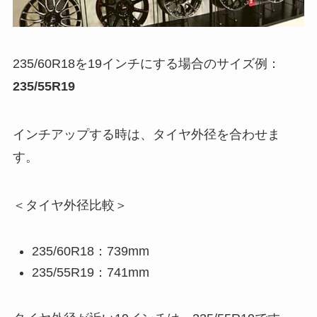
235/60R18を19インチにする場合のサイズ例：
235/55R19
インチアップする時は、タイヤ外径を合わせま
す。
＜タイヤ外径比較＞
235/60R18：739mm
235/55R19：741mm