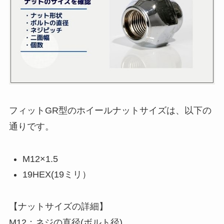
フィットGR型のホイールナットサイズは、以下の
通りです。
M12×1.5
19HEX(19ミリ）
【ナットサイズの詳細】
M12：ネジの直径(ボルト径)