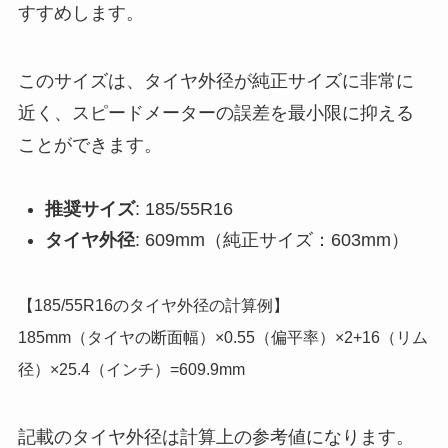
すすめします。
このサイズは、タイヤ外径が純正サイズに非常に
近く、スピードメーターの誤差を最小限に抑える
ことができます。
推奨サイズ
: 185/55R16
タイヤ外径
: 609mm（純正サイズ：603mm）
【185/55R16のタイヤ外径の計算例】
185mm（タイヤの断面幅）×0.55（偏平率）×2+16（リム
径）×25.4（インチ）=609.9mm
記載のタイヤ外径は計算上の参考値になります。