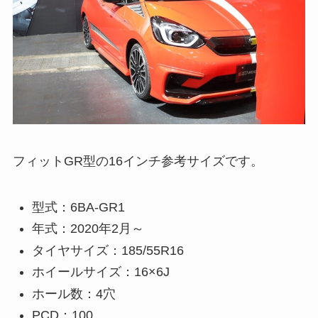
フィットGR型の16インチ参考サイズです。
型式：6BA-GR1
年式：2020年2月～
タイヤサイズ：185/55R16
ホイールサイズ：16×6J
ホール数：4穴
PCD：100