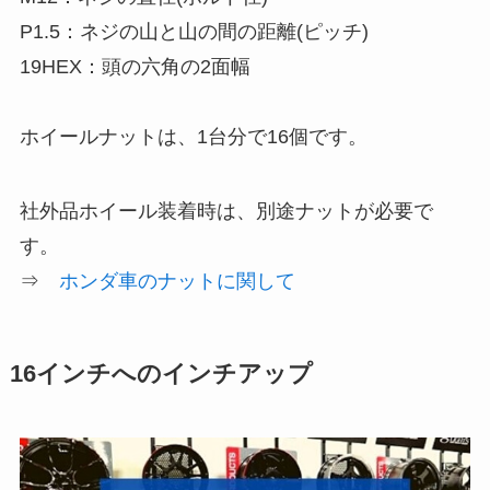
P1.5：ネジの山と山の間の距離(ピッチ)
19HEX：頭の六角の2面幅
ホイールナットは、1台分で16個です。
社外品ホイール装着時は、別途ナットが必要で
す。
⇒
ホンダ車のナットに関して
16インチへのインチアップ