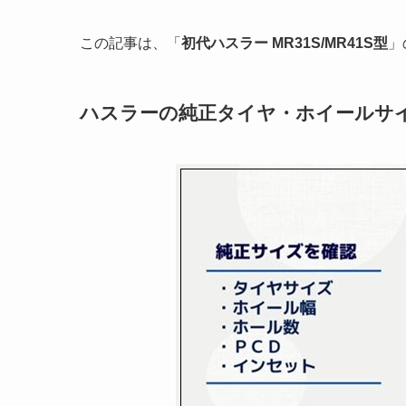
この記事は、「
初代ハスラー MR31S/MR41S型
」
ハスラーの純正タイヤ・ホイールサ