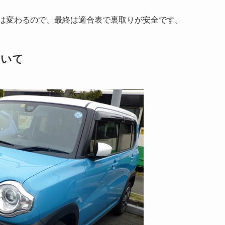
クは変わるので、最終は適合表で裏取りが安全です。
ついて