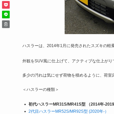
ハスラーは、2014年1月に発売されたスズキの軽
外観をSUV風に仕上げて、アクティブな仕上が
多少の汚れは気にせず荷物を積めるように、荷室
＜ハスラーの種類＞
初代ハスラーMR31S/MR41S型 （2014年-201
2代目ハスラーMR52S/MR92S型 (2020年-）