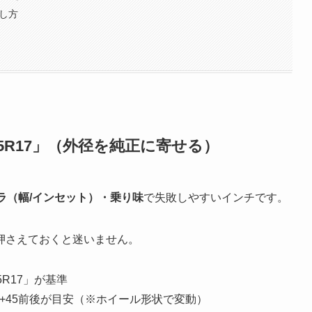
し方
45R17」（外径を純正に寄せる）
ラ（幅/インセット）・乗り味
で失敗しやすいインチです。
押さえておくと迷いません。
5R17」が基準
インセット+45前後が目安（※ホイール形状で変動）