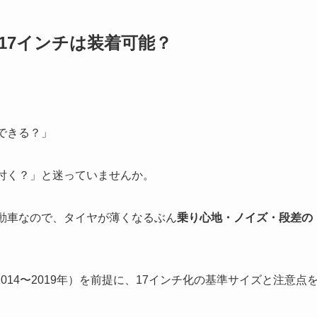
17インチは装着可能？
着できる？」
付く？」と迷っていませんか。
動車なので、タイヤが薄くなるぶん
乗り心地・ノイズ・段差の
2014〜2019年）を前提に、17インチ化の基準サイズと注意点