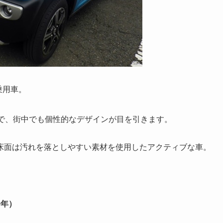
乗用車。
りで、街中でも個性的なデザインが目を引きます。
床面は汚れを落としやすい素材を使用したアクティブな車。
9年）