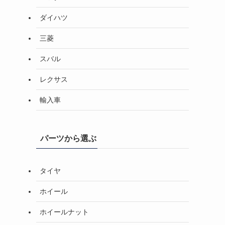
ダイハツ
三菱
スバル
レクサス
輸入車
パーツから選ぶ
タイヤ
ホイール
ホイールナット