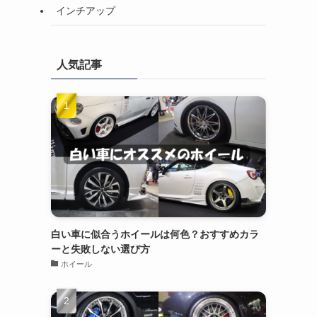
インチアップ
人気記事
白い車に似合うホイールは何色？おすすめカラ
ーと失敗しない選び方
ホイール