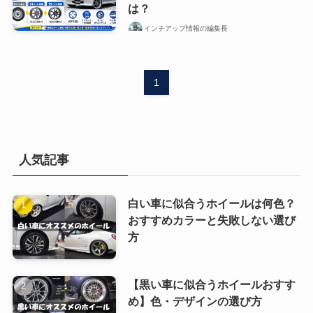
は？
インチアップ情報の編集長
1
人気記事
白い車に似合うホイールは何色？
おすすめカラーと失敗しない選び
方
【黒い車に似合うホイールおすす
め】色・デザインの選び方