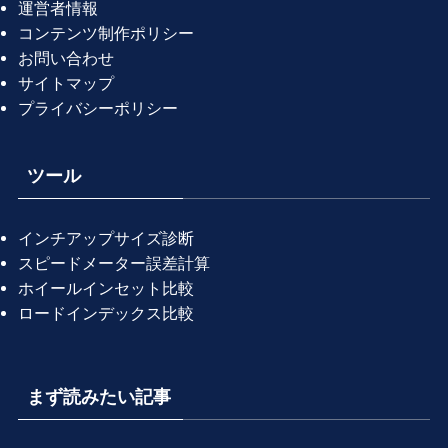
運営者情報
コンテンツ制作ポリシー
お問い合わせ
サイトマップ
プライバシーポリシー
ツール
インチアップサイズ診断
スピードメーター誤差計算
ホイールインセット比較
ロードインデックス比較
まず読みたい記事