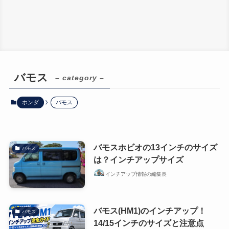
バモス
– category –
ホンダ
バモス
バモスホビオの13インチのサイズ
バモス
は？インチアップサイズ
インチアップ情報の編集長
バモス(HM1)のインチアップ！
バモス
14/15インチのサイズと注意点