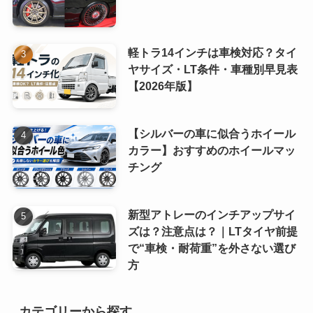
軽トラ14インチは車検対応？タイ
ヤサイズ・LT条件・車種別早見表
【2026年版】
【シルバーの車に似合うホイール
カラー】おすすめのホイールマッ
チング
新型アトレーのインチアップサイ
ズは？注意点は？｜LTタイヤ前提
で“車検・耐荷重”を外さない選び
方
カテゴリーから探す