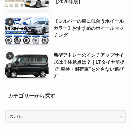
【2026年版】
【シルバーの車に似合うホイール
カラー】おすすめのホイールマッ
チング
新型アトレーのインチアップサイ
ズは？注意点は？｜LTタイヤ前提
で“車検・耐荷重”を外さない選び
方
カテゴリーから探す
カ
テ
ゴ