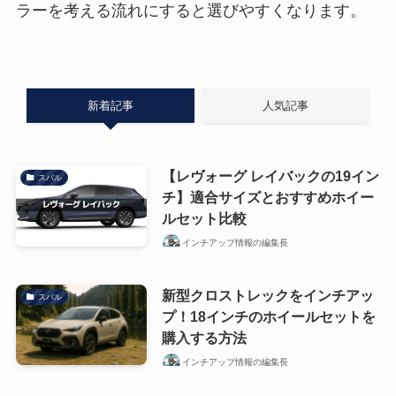
ラーを考える流れにすると選びやすくなります。
新着記事
人気記事
【レヴォーグ レイバックの19イン
スバル
チ】適合サイズとおすすめホイー
ルセット比較
インチアップ情報の編集長
新型クロストレックをインチアッ
スバル
プ！18インチのホイールセットを
購入する方法
インチアップ情報の編集長