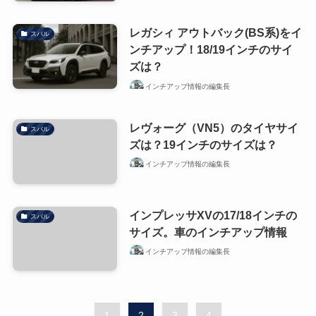
レガシィ アウトバック(BS系)をイ
スバル
ンチアップ！18/19インチのサイ
ズは？
インチアップ情報の編集長
レヴォーグ（VN5）のタイヤサイ
スバル
ズは？19インチのサイズは？
インチアップ情報の編集長
インプレッサXVの17/18インチの
スバル
サイズ。車のインチアップ情報
インチアップ情報の編集長
1
2
3
4