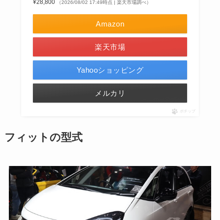
¥28,800
（2026/08/02 17:49時点 | 楽天市場調べ）
Amazon
楽天市場
Yahooショッピング
メルカリ
ポチップ
フィットの型式