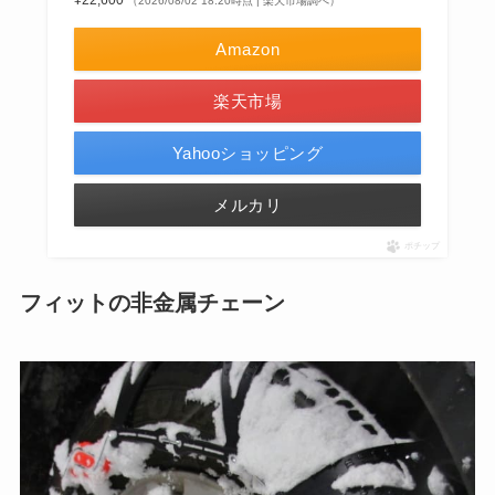
¥22,600
（2026/08/02 18:20時点 | 楽天市場調べ）
Amazon
楽天市場
Yahooショッピング
メルカリ
ポチップ
フィットの非金属チェーン