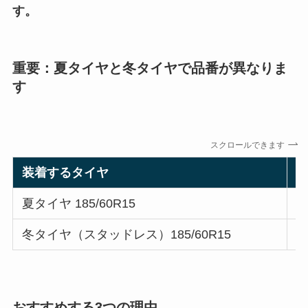
す。
重要：夏タイヤと冬タイヤで品番が異なりま
す
スクロールできます
装着するタイヤ
夏タイヤ 185/60R15
Q
冬タイヤ（スタッドレス）185/60R15
Q
おすすめする3つの理由