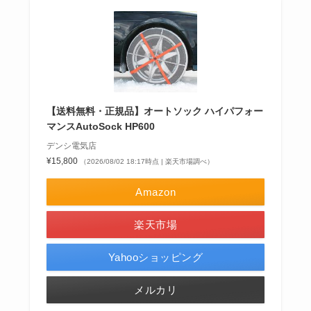
【送料無料・正規品】オートソック ハイパフォー
マンスAutoSock HP600
デンシ電気店
¥15,800
（2026/08/02 18:17時点 | 楽天市場調べ）
Amazon
楽天市場
Yahooショッピング
メルカリ