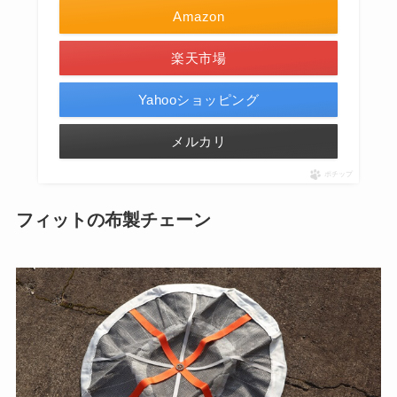
Amazon
楽天市場
Yahooショッピング
メルカリ
ポチップ
フィットの布製チェーン