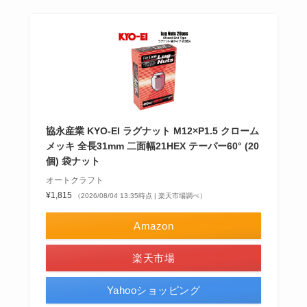
協永産業 KYO-EI ラグナット M12×P1.5 クローム
メッキ 全長31mm 二面幅21HEX テーパー60° (20
個) 袋ナット
オートクラフト
¥1,815
（2026/08/04 13:35時点 | 楽天市場調べ）
Amazon
楽天市場
Yahooショッピング