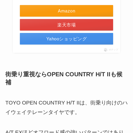
Amazon
楽天市場
Yahooショッピング
ポチップ
街乗り重視ならOPEN COUNTRY H/T IIも候
補
TOYO OPEN COUNTRY H/T IIは、街乗り向けのハ
イウェイテレーンタイヤです。
A/T EXほどオフロード感の強いパターンではあり