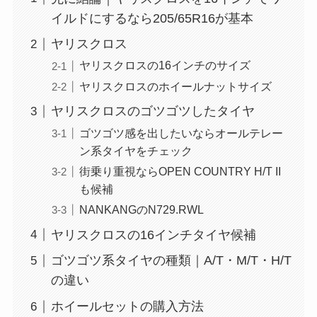
イルドにするなら205/65R16が基本
ヤリスクロス
ヤリスクロスの16インチのサイズ
ヤリスクロスのホイールナットサイズ
ヤリスクロスのゴツゴツしたタイヤ
ゴツゴツ感を出したいならオールテレー
ン系タイヤをチェック
街乗り重視ならOPEN COUNTRY H/T II
も候補
NANKANGのN729.RWL
ヤリスクロスの16インチタイヤ候補
ゴツゴツ系タイヤの種類｜A/T・M/T・H/T
の違い
ホイールセットの購入方法