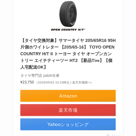
【タイヤ交換対象】サマータイヤ 205/65R16 95H
片側ホワイトレター 【205/65-16】 TOYO OPEN
COUNTRY H/T II トーヨー タイヤ オープンカン
トリー エイチティーツー HT2 【新品Tire】【個
人宅配送OK】
タイヤ専門店 yatoh矢東
¥23,750
（2026/05/02 10:23時点 | 楽天市場調べ）
Amazon
楽天市場
Yahooショッピング
ポチップ