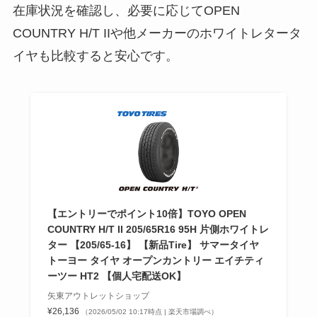
在庫状況を確認し、必要に応じてOPEN
COUNTRY H/T IIや他メーカーのホワイトレタータ
イヤも比較すると安心です。
【エントリーでポイント10倍】TOYO OPEN
COUNTRY H/T II 205/65R16 95H 片側ホワイトレ
ター 【205/65-16】 【新品Tire】 サマータイヤ
トーヨー タイヤ オープンカントリー エイチティ
ーツー HT2 【個人宅配送OK】
矢東アウトレットショップ
¥26,136
（2026/05/02 10:17時点 | 楽天市場調べ）