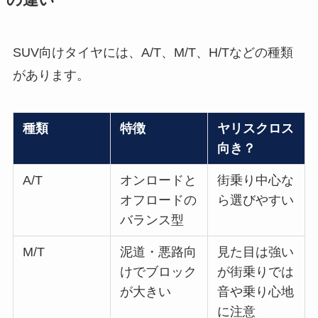
の違い
SUV向けタイヤには、A/T、M/T、H/Tなどの種類
があります。
種類
特徴
ヤリスクロス
向き？
A/T
オンロードと
街乗り中心な
オフロードの
ら選びやすい
バランス型
M/T
泥道・悪路向
見た目は強い
けでブロック
が街乗りでは
が大きい
音や乗り心地
に注意