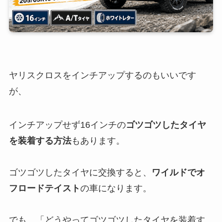
ヤリスクロスをインチアップするのもいいです
が、
インチアップせず16インチの
ゴツゴツしたタイヤ
を装着する方法
もあります。
ゴツゴツしたタイヤに交換すると、
ワイルドでオ
フロードテイスト
の車になります。
でも、「どうやってゴツゴツしたタイヤを装着す