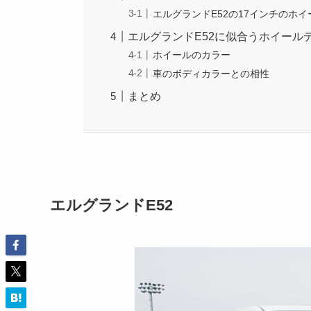
エルグランドE52の17インチのホ
エルグランドE52に似合うホイール
ホイールのカラー
車のボディカラーとの相性
まとめ
エルグランドE52