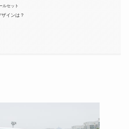
イールセット
デザインは？