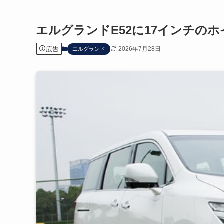
エルグランドE52に17インチの
広告
2026年7月28日
エルグランド