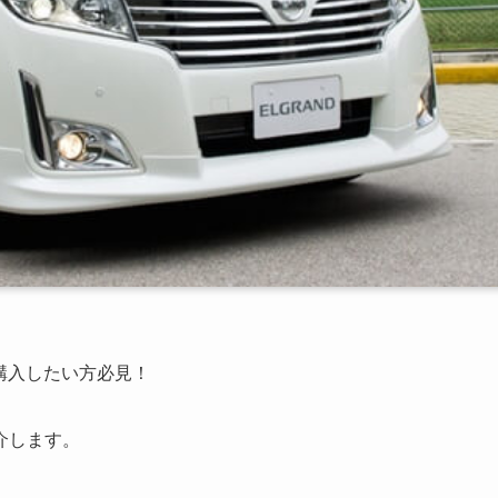
購入したい方必見！
介します。