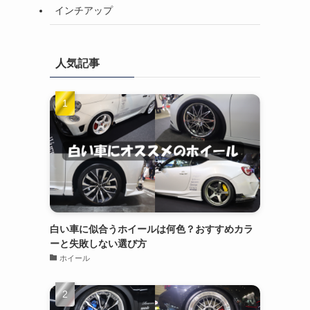
インチアップ
人気記事
白い車に似合うホイールは何色？おすすめカラ
ーと失敗しない選び方
ホイール