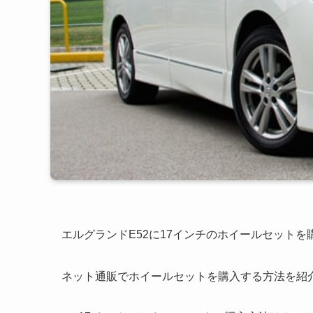
エルグランドE52に17インチのホイールセットを
ネット通販でホイールセットを購入する方法を紹