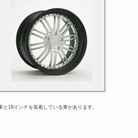
車と18インチを装着している車があります。