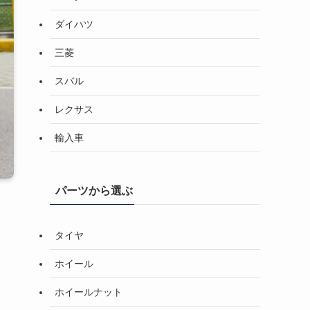
ダイハツ
三菱
スバル
レクサス
輸入車
パーツから選ぶ
タイヤ
ホイール
ホイールナット