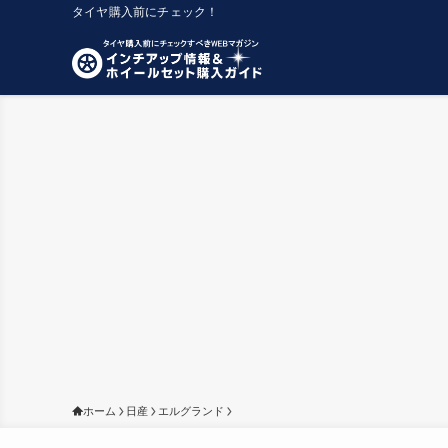
タイヤ購入前にチェック！
ホーム
日産
エルグランド