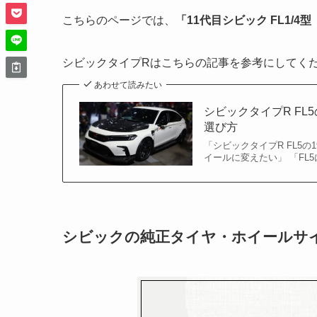
こちらのページでは、
「11代目シビック FL1/4型
シビックタイプRはこちらの記事を参考にしてく
あわせて読みたい
シビックタイプR F
選び方
「シビックタイプR FL5
イールに変えたい」 「FL
シビックの純正タイヤ・ホイールサ