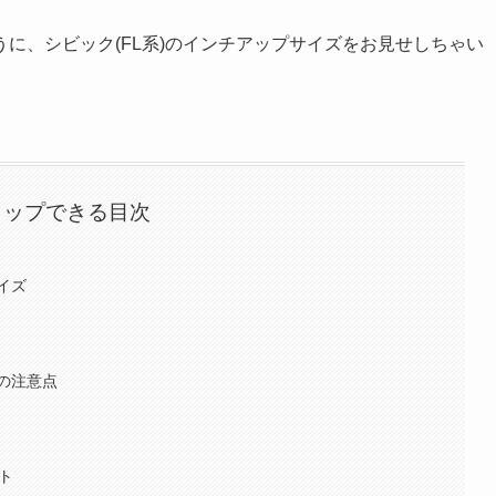
に、シビック(FL系)のインチアップサイズをお見せしちゃい
タップできる目次
イズ
の注意点
ト