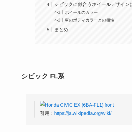
シビックに似合うホイールデザイン
ホイールのカラー
車のボディカラーとの相性
まとめ
シビック FL系
引用：
https://ja.wikipedia.org/wiki/