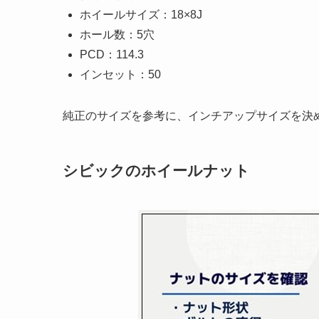
ホイールサイズ：18×8J
ホール数：5穴
PCD：114.3
インセット：50
純正のサイズを参考に、インチアップサイズを決
シビックのホイールナット