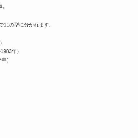
車。
で11の型に分かれます。
年）
-1983年）
87年）