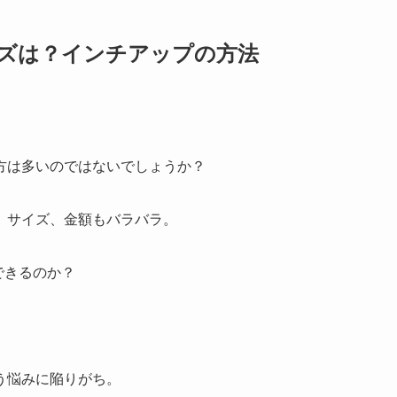
サイズは？インチアップの方法
方は多いのではないでしょうか？
、サイズ、金額もバラバラ。
できるのか？
う悩みに陥りがち。