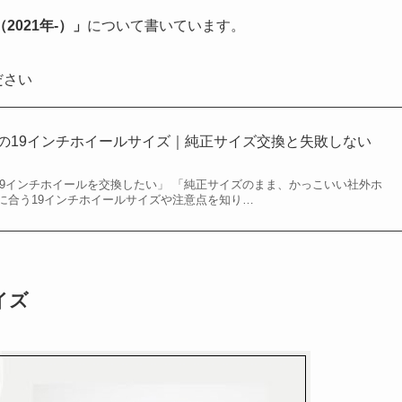
（2021年-）」
について書いています。
ださい
L5の19インチホイールサイズ｜純正サイズ交換と失敗しない
の19インチホイールを交換したい」 「純正サイズのまま、かっこいい社外ホ
5に合う19インチホイールサイズや注意点を知り…
イズ