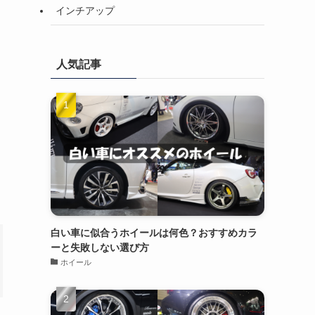
インチアップ
人気記事
白い車に似合うホイールは何色？おすすめカラ
ーと失敗しない選び方
ホイール