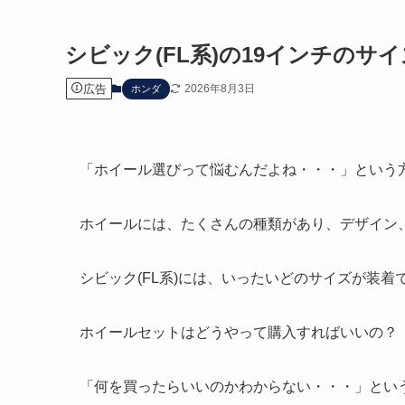
シビック(FL系)の19インチの
広告
2026年8月3日
ホンダ
「ホイール選びって悩むんだよね・・・」という
ホイールには、たくさんの種類があり、デザイン
シビック(FL系)には、いったいどのサイズが装着
ホイールセットはどうやって購入すればいいの？
「何を買ったらいいのかわからない・・・」とい