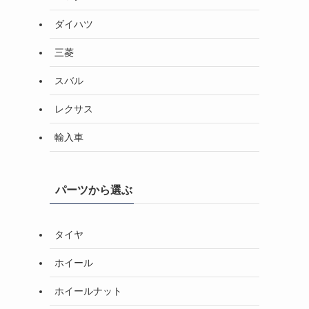
ダイハツ
三菱
スバル
レクサス
輸入車
パーツから選ぶ
タイヤ
ホイール
ホイールナット