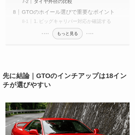
タイヤ外径の比較
GTOのホイール選びで重要なポイント
1. ビッグキャリパー対応か確認する
もっと見る
先に結論｜GTOのインチアップは18イン
チが選びやすい