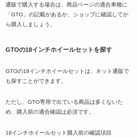
通販で購入する場合は、商品ページの適合車種に
「GTO」の記載があるか、ショップに確認してか
ら購入しましょう。
GTOの18インチホイールセットを探す
GTOの18インチホイールセットは、ネット通販で
も探すことができます。
ただし、GTO専用で出ている商品は多くないた
め、購入前の適合確認は必須です。
18インチホイールセット購入前の確認項目