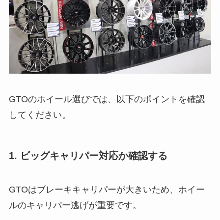
GTOのホイール選びでは、以下のポイントを確認
してください。
1. ビッグキャリパー対応か確認する
GTOはブレーキキャリパーが大きいため、ホイー
ルのキャリパー逃げが重要です。