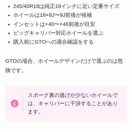
245/40R18は純正18インチに近い定番サイズ
ホイールは18×8J〜9J前後が候補
インセットは+40〜+46前後が目安
ビッグキャリパー対応ホイールを選ぶ
購入前にGTOへの適合確認をする
GTOの場合、ホイールデザインだけで選ぶのは危
険です。
スポーク裏の逃げが少ないホイールで
は、キャリパーに干渉することがあり
ます。