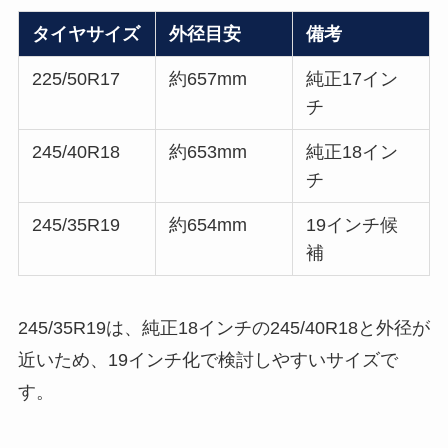
タイヤサイズ
外径目安
備考
225/50R17
約657mm
純正17イン
チ
245/40R18
約653mm
純正18イン
チ
245/35R19
約654mm
19インチ候
補
245/35R19は、純正18インチの245/40R18と外径が
近いため、19インチ化で検討しやすいサイズで
す。