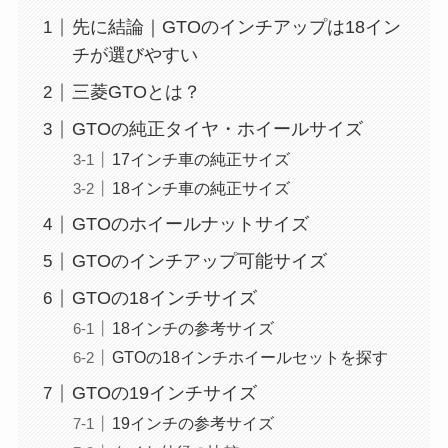
先に結論｜GTOのインチアップは18イン
チが選びやすい
三菱GTOとは？
GTOの純正タイヤ・ホイールサイズ
17インチ車の純正サイズ
18インチ車の純正サイズ
GTOのホイールナットサイズ
GTOのインチアップ可能サイズ
GTOの18インチサイズ
18インチの参考サイズ
GTOの18インチホイールセットを探す
GTOの19インチサイズ
19インチの参考サイズ