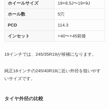
ホイールサイズ
19×8.5J〜19×9J
ホール数
5穴
PCD
114.3
インセット
+40〜+45前後
19インチでは、245/35R19が候補になります。
純正18インチの245/40R18に近い外径を狙いやす
いサイズです。
タイヤ外径の比較