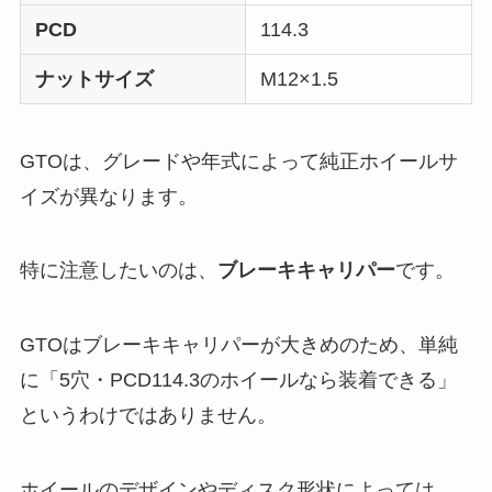
PCD
114.3
ナットサイズ
M12×1.5
GTOは、グレードや年式によって純正ホイールサ
イズが異なります。
特に注意したいのは、
ブレーキキャリパー
です。
GTOはブレーキキャリパーが大きめのため、単純
に「5穴・PCD114.3のホイールなら装着できる」
というわけではありません。
ホイールのデザインやディスク形状によっては、