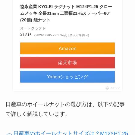
協永産業 KYO-EI ラグナット M12×P1.25 クロー
ムメッキ 全長31mm 二面幅21HEX テーパー60°
(20個) 袋ナット
オートクラフト
¥1,815
（2026/08/05 22:17時点 | 楽天市場調べ）
Amazon
楽天市場
Yahooショッピング
ポチップ
日産車のホイールナットの選び方は、以下の記事
で詳しく解説しています。
日産車のホイールナットサイズは？M12×P1.25