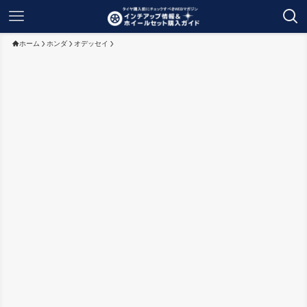
ホーム
ホンダ
オデッセイ