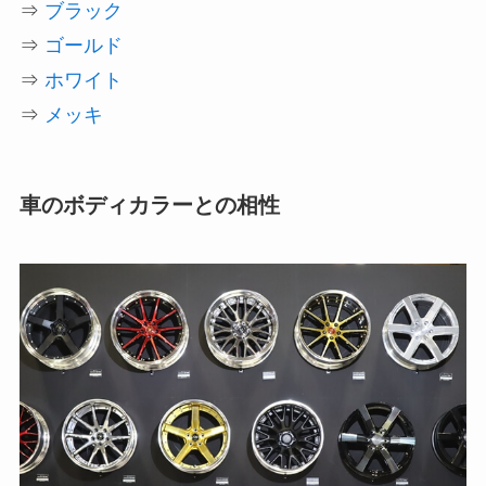
⇒
ブラック
⇒
ゴールド
⇒
ホワイト
⇒
メッキ
車のボディカラーとの相性