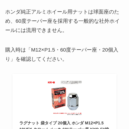
ホンダ純正アルミホイール用ナットは球面座のた
め、60度テーパー座を採用する一般的な社外ホイ
ールには流用できません。
購入時は「M12×P1.5・60度テーパー座・20個入
り」を確認してください。
ラグナット 袋タイプ 20個入 ホンダ M12×P1.5