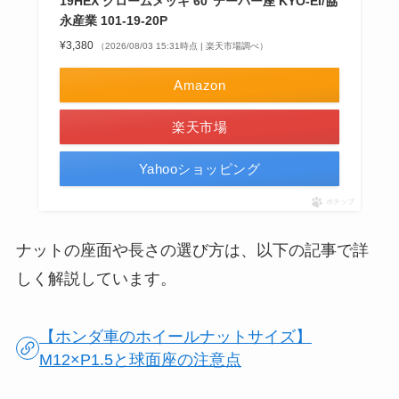
19HEX クロームメッキ 60°テーパー座 KYO-EI/協
永産業 101-19-20P
¥3,380
（2026/08/03 15:31時点 | 楽天市場調べ）
Amazon
楽天市場
Yahooショッピング
ポチップ
ナットの座面や長さの選び方は、以下の記事で詳
しく解説しています。
【ホンダ車のホイールナットサイズ】
M12×P1.5と球面座の注意点