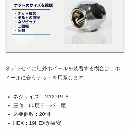
オデッセイに社外ホイールを装着する場合は、ホ
イールに合うナットを用意します。
ネジサイズ：M12×P1.5
座面：60度テーパー座
必要個数：20個
HEX：19HEXが目安