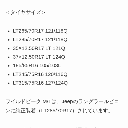
＜タイヤサイズ＞
LT265/70R17 121/118Q
LT285/70R17 121/118Q
35×12.50R17 LT 121Q
37×12.50R17 LT 124Q
185/85R16 105/103L
LT245/75R16 120/116Q
LT315/75R16 127/124Q
ワイルドピーク M/Tは、Jeepのラングラールビコ
ンに純正装着（LT285/70R17）されています。