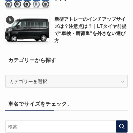
新型アトレーのインチアップサイ
ズは？注意点は？｜LTタイヤ前提
で“車検・耐荷重”を外さない選び
方
カテゴリーから探す
カ
テ
ゴ
リ
車名でサイズをチェック↓
ー
か
ら
探