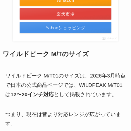
Amazon
楽天市場
Yahooショッピング
ポチップ
ワイルドピーク M/Tのサイズ
ワイルドピーク M/T01のサイズは、2026年3月時点
で日本の公式商品ページでは、WILDPEAK M/T01
は
12〜20インチ対応
として掲載されています。
つまり、現在は昔より対応レンジが広がっていま
す。