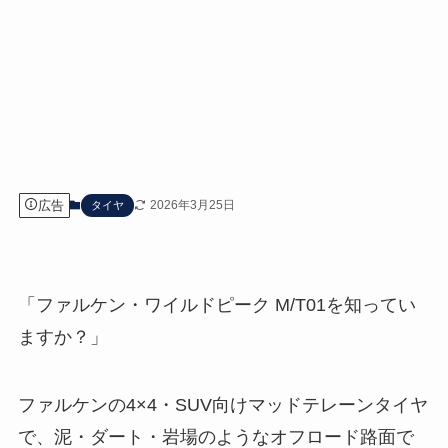
広告
2026年3月25日
タイヤ
「ファルケン・ワイルドピーク M/T01を知ってい
ますか？」
ファルケンの4×4・SUV向けマッドテレーンタイヤ
で、泥・ダート・岩場のようなオフロード路面で