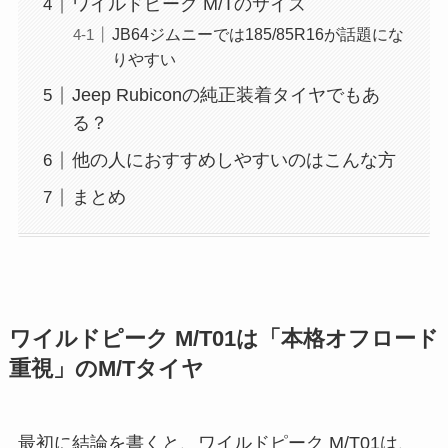
ワイルドピーク M/Tのサイズ
JB64ジムニーでは185/85R16が話題にな
りやすい
Jeep Rubiconの純正装着タイヤでもあ
る？
他の人におすすめしやすいのはこんな方
まとめ
ワイルドピーク M/T01は「本格オフロード
重視」のM/Tタイヤ
最初に結論を書くと、ワイルドピーク M/T01は、