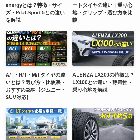
energyとは？特徴・サイ
ートタイヤの違い｜乗り心
ズ・Pilot Sport 5との違い
地・グリップ・選び方を比
を解説
較
A/T・R/T・M/Tタイヤの違
ALENZA LX200の特徴は？
いとは？選び方・比較表・
LX100との違い・静粛性・
おすすめ銘柄【ジムニー・
乗り心地を解説
SUV対応】