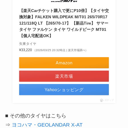
【楽天Carチケット購入で更にP10倍】【タイヤ交
換対象】FALKEN WILDPEAK M/T01 265/70R17
121/118Q LT 【265/70-17】 【新品Tire】 サマー
タイヤ ファルケン タイヤ ワイルドピーク MT01
【個人宅配送OK】
矢東タイヤ
¥33,220
（2026/03/25 20:32時点 | 楽天市場調べ）
Amazon
楽天市場
Yahooショッピング
ポチップ
■ その他のタイヤはこちら
⇒
ヨコハマ・GEOLANDAR X-AT