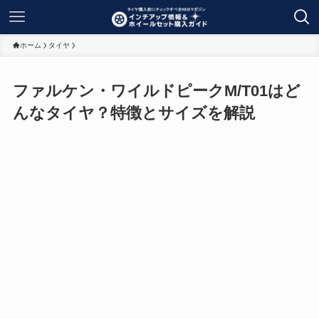
ホーム
タイヤ
ファルケン・ワイルドピークM/T01はど
んなタイヤ？特徴とサイズを解説