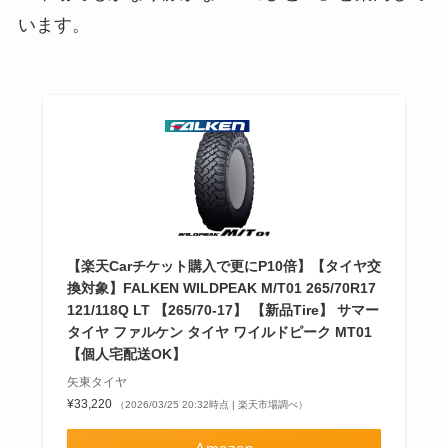
います。
【楽天Carチケット購入で更にP10倍】【タイヤ交
換対象】FALKEN WILDPEAK M/T01 265/70R17
121/118Q LT 【265/70-17】 【新品Tire】 サマー
タイヤ ファルケン タイヤ ワイルドピーク MT01
【個人宅配送OK】
矢東タイヤ
¥33,220
（2026/03/25 20:32時点 | 楽天市場調べ）