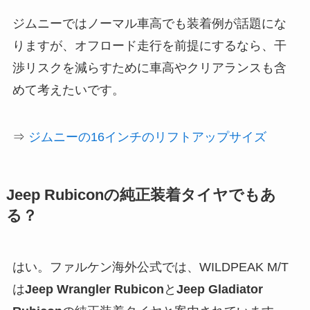
ジムニーではノーマル車高でも装着例が話題にな
りますが、オフロード走行を前提にするなら、干
渉リスクを減らすために車高やクリアランスも含
めて考えたいです。
⇒
ジムニーの16インチのリフトアップサイズ
Jeep Rubiconの純正装着タイヤでもあ
る？
はい。ファルケン海外公式では、WILDPEAK M/T
は
Jeep Wrangler Rubicon
と
Jeep Gladiator