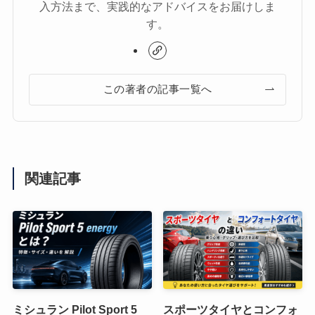
入方法まで、実践的なアドバイスをお届けしま
す。
この著者の記事一覧へ
関連記事
ミシュラン Pilot Sport 5
スポーツタイヤとコンフォ