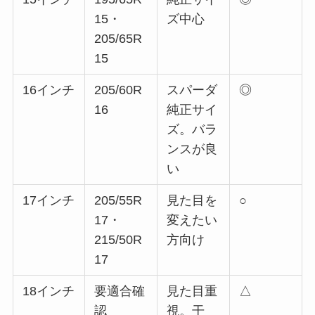
15・
ズ中心
205/65R
15
16インチ
205/60R
スパーダ
◎
16
純正サイ
ズ。バラ
ンスが良
い
17インチ
205/55R
見た目を
○
17・
変えたい
215/50R
方向け
17
18インチ
要適合確
見た目重
△
認
視。干