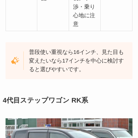
渉・乗り
心地に注
意
普段使い重視なら16インチ、見た目も
変えたいなら17インチを中心に検討す
ると選びやすいです。
4代目ステップワゴン RK系