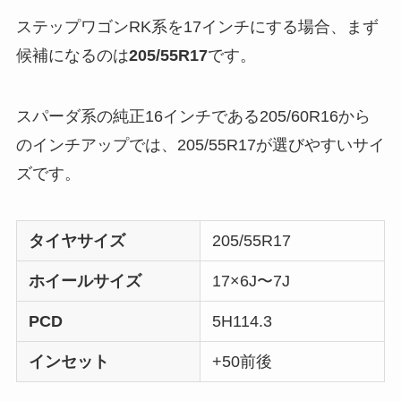
ステップワゴンRK系を17インチにする場合、まず
候補になるのは
205/55R17
です。
スパーダ系の純正16インチである205/60R16から
のインチアップでは、205/55R17が選びやすいサイ
ズです。
タイヤサイズ
205/55R17
ホイールサイズ
17×6J〜7J
PCD
5H114.3
インセット
+50前後