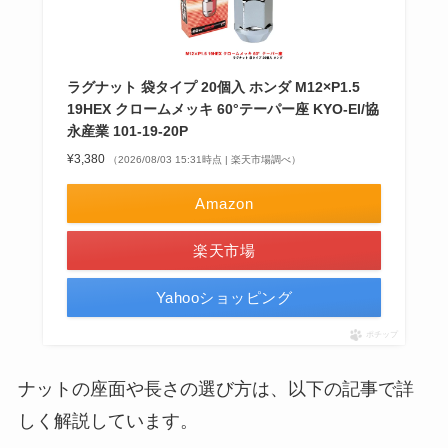
ラグナット 袋タイプ 20個入 ホンダ M12×P1.5
19HEX クロームメッキ 60°テーパー座 KYO-EI/協
永産業 101-19-20P
¥3,380
（2026/08/03 15:31時点 | 楽天市場調べ）
Amazon
楽天市場
Yahooショッピング
ポチップ
ナットの座面や長さの選び方は、以下の記事で詳
しく解説しています。