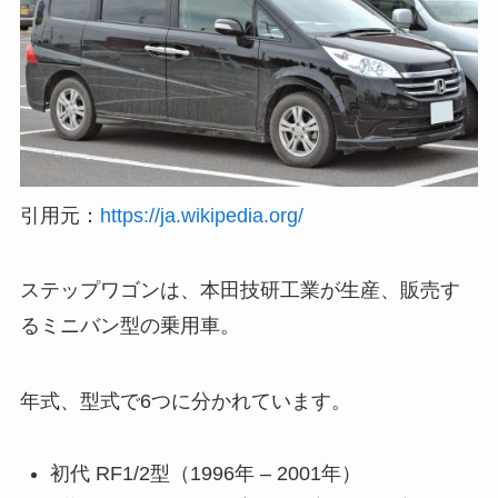
引用元：
https://ja.wikipedia.org/
ステップワゴンは、本田技研工業が生産、販売す
るミニバン型の乗用車。
年式、型式で6つに分かれています。
初代 RF1/2型（1996年 – 2001年）