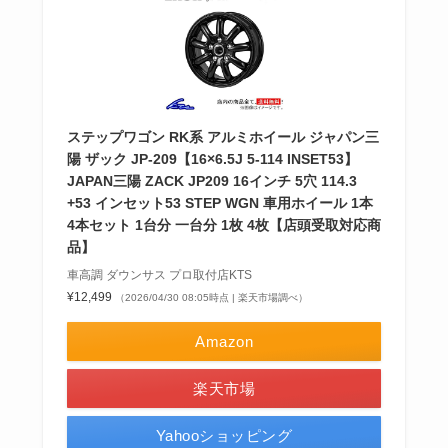
ステップワゴン RK系 アルミホイール ジャパン三
陽 ザック JP-209【16×6.5J 5-114 INSET53】
JAPAN三陽 ZACK JP209 16インチ 5穴 114.3
+53 インセット53 STEP WGN 車用ホイール 1本
4本セット 1台分 一台分 1枚 4枚【店頭受取対応商
品】
車高調 ダウンサス プロ取付店KTS
¥12,499
（2026/04/30 08:05時点 | 楽天市場調べ）
Amazon
楽天市場
Yahooショッピング