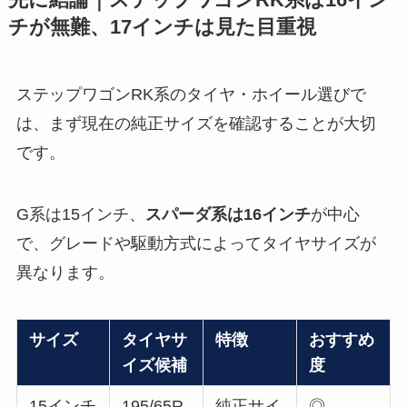
チが無難、17インチは見た目重視
ステップワゴンRK系のタイヤ・ホイール選びで
は、まず現在の純正サイズを確認することが大切
です。
G系は15インチ、
スパーダ系は16インチ
が中心
で、グレードや駆動方式によってタイヤサイズが
異なります。
サイズ
タイヤサ
特徴
おすすめ
イズ候補
度
15インチ
195/65R
純正サイ
◎