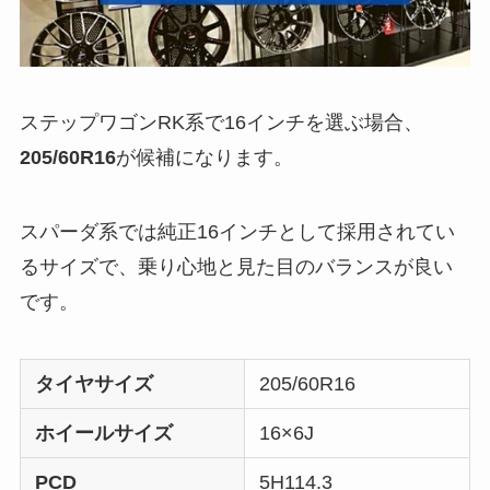
ステップワゴンRK系で16インチを選ぶ場合、
205/60R16
が候補になります。
スパーダ系では純正16インチとして採用されてい
るサイズで、乗り心地と見た目のバランスが良い
です。
タイヤサイズ
205/60R16
ホイールサイズ
16×6J
PCD
5H114.3