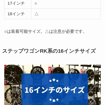
17インチ
○
18インチ
△
○は装着可能サイズ。△は注意が必要です。
ステップワゴンRK系の16インチサイズ