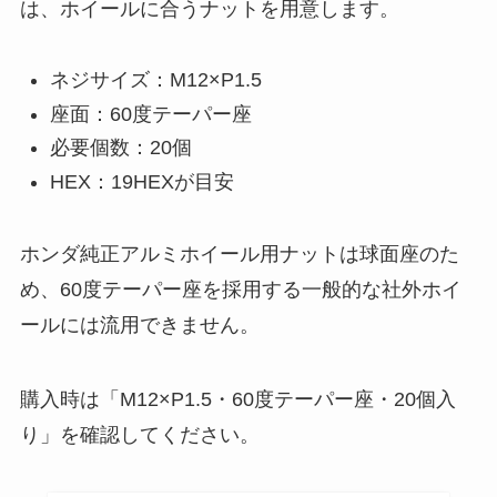
は、ホイールに合うナットを用意します。
ネジサイズ：M12×P1.5
座面：60度テーパー座
必要個数：20個
HEX：19HEXが目安
ホンダ純正アルミホイール用ナットは球面座のた
め、60度テーパー座を採用する一般的な社外ホイ
ールには流用できません。
購入時は「M12×P1.5・60度テーパー座・20個入
り」を確認してください。