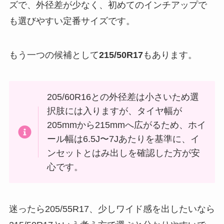
ズで、外径差が少なく、初めてのインチアップで
も選びやすい定番サイズです。
もう一つの候補として
215/50R17
もあります。
205/60R16との外径差は小さいため選
択肢には入りますが、タイヤ幅が
205mmから215mmへ広がるため、ホイ
ール幅は6.5J〜7Jあたりを基準に、イ
ンセットとはみ出しを確認した方が安
心です。
迷ったら205/55R17、少しワイド感を出したいなら