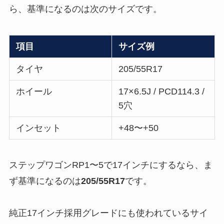
ら、基準になるのは次のサイズです。
項目
サイズ例
タイヤ
205/55R17
ホイール
17×6.5J / PCD114.3 /
5穴
インセット
+48〜+50
ステップワゴンRP1〜5で17インチにするなら、ま
ず基準になるのは
205/55R17
です。
純正17インチ採用グレードにも使われているサイ