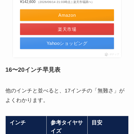
¥142,600
（2026/06/14 21:03時点 | 楽天市場調べ）
Amazon
楽天市場
Yahooショッピング
ポチップ
16〜20インチ早見表
他のインチと並べると、17インチの「無難さ」が
よくわかります。
インチ
参考タイヤサ
目安
イズ