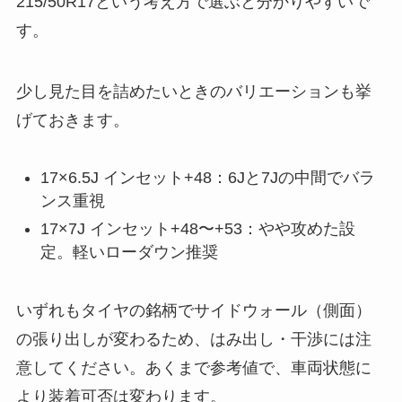
215/50R17という考え方で選ぶと分かりやすいで
す。
少し見た目を詰めたいときのバリエーションも挙
げておきます。
17×6.5J インセット+48：6Jと7Jの中間でバラ
ンス重視
17×7J インセット+48〜+53：やや攻めた設
定。軽いローダウン推奨
いずれもタイヤの銘柄でサイドウォール（側面）
の張り出しが変わるため、はみ出し・干渉には注
意してください。あくまで参考値で、車両状態に
より装着可否は変わります。