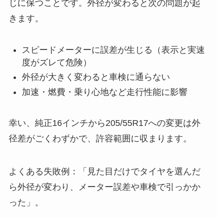
じに保つことです。外径が変わると次の問題が起
きます。
スピードメーターに誤差が生じる（表示と実速
度がズレて危険）
外径が大きく変わると車検に通らない
加速・燃費・乗り心地など走行性能に影響
幸い、純正16インチから205/55R17への変更は外
径差がごくわずかで、許容範囲に収まります。
よくある失敗例：「見た目だけでタイヤを選んだ
ら外径が変わり、メーター誤差や車検で引っかか
った」。