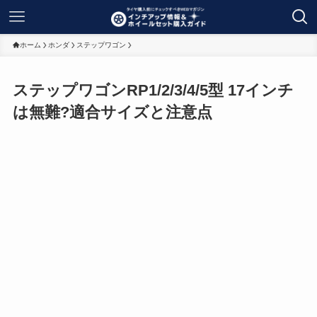
ホーム
ホンダ
ステップワゴン
ステップワゴンRP1/2/3/4/5型 17インチ
は無難?適合サイズと注意点