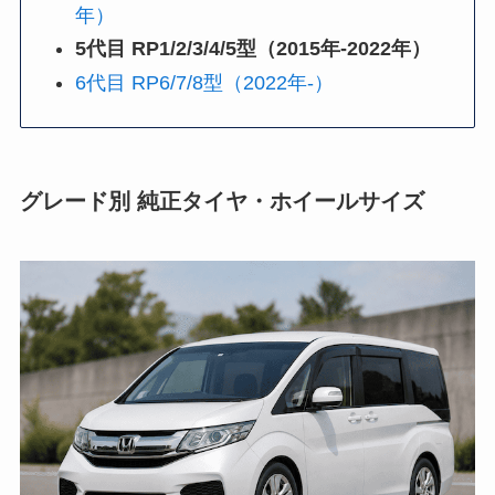
年）
5代目 RP1/2/3/4/5型（2015年-2022年）
6代目 RP6/7/8型（2022年-）
グレード別 純正タイヤ・ホイールサイズ