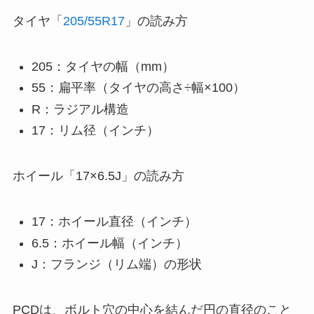
タイヤ「
205/55R17
」の読み方
205：タイヤの幅（mm）
55：扁平率（タイヤの高さ÷幅×100）
R：ラジアル構造
17：リム径（インチ）
ホイール「17×6.5J」の読み方
17：ホイール直径（インチ）
6.5：ホイール幅（インチ）
J：フランジ（リム端）の形状
PCDは、ボルト穴の中心を結んだ円の直径のこと