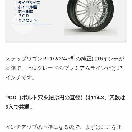
ステップワゴンRP1/2/3/4/5型の純正は16インチが
基準で、上位グレードのプレミアムラインだけ17
インチです。
PCD（ボルト穴を結ぶ円の直径）は114.3、穴数は
5穴で共通。
インチアップの基準になるので、まずはここを正