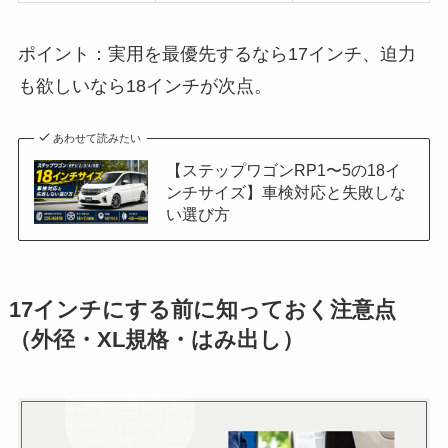
ポイント：実用を最優先するなら17インチ、迫力
も欲しいなら18インチが次点。
あわせて読みたい
【ステップワゴンRP1〜5の18イ
ンチサイズ】車検対応と失敗しな
い選び方
17インチにする前に知っておく注意点
（外径・XL規格・はみ出し）