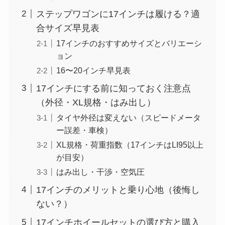
ステップワゴンに17インチは履ける？適
合サイズ早見表
17インチのおすすめサイズとバリエーシ
ョン
16〜20インチ早見表
17インチにする前に知っておく注意点
（外径・XL規格・はみ出し）
タイヤ外径は変えない（スピードメータ
ー誤差・車検）
XL規格・荷重指数（17インチはLI95以上
が目安）
はみ出し・干渉・空気圧
17インチのメリットと乗り心地（後悔し
ない？）
17インチホイールセットの選び方と購入