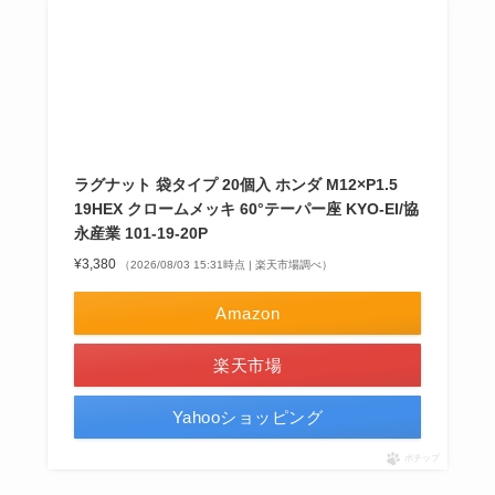
ラグナット 袋タイプ 20個入 ホンダ M12×P1.5
19HEX クロームメッキ 60°テーパー座 KYO-EI/協
永産業 101-19-20P
¥3,380
（2026/08/03 15:31時点 | 楽天市場調べ）
Amazon
楽天市場
Yahooショッピング
ポチップ