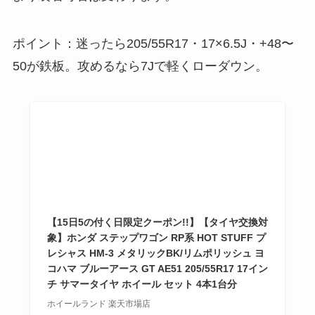
ポイント：迷ったら205/55R17・17×6.5J・+48〜
50が鉄板。攻めるなら7Jで軽くローダウン。
【15日5の付く日限定クーポン!!】【タイヤ交換対
象】ホンダ ステップワゴン RP系 HOT STUFF プ
レシャス HM-3 メタリックBK/リムポリッシュ ヨ
コハマ ブルーアース GT AE51 205/55R17 17イン
チ サマータイヤ ホイール セット 4本1台分
ホイールランド 楽天市場店