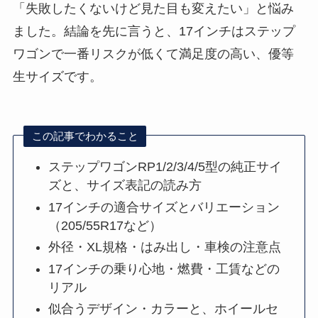
「失敗したくないけど見た目も変えたい」と悩み
ました。結論を先に言うと、17インチはステップ
ワゴンで一番リスクが低くて満足度の高い、優等
生サイズです。
この記事でわかること
ステップワゴンRP1/2/3/4/5型の純正サイ
ズと、サイズ表記の読み方
17インチの適合サイズとバリエーション
（205/55R17など）
外径・XL規格・はみ出し・車検の注意点
17インチの乗り心地・燃費・工賃などの
リアル
似合うデザイン・カラーと、ホイールセ