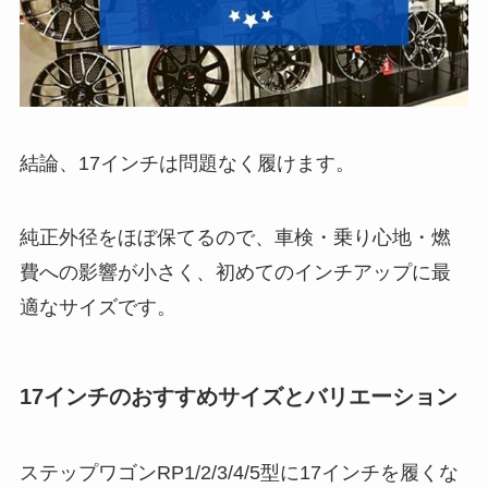
結論、17インチは問題なく履けます。
純正外径をほぼ保てるので、車検・乗り心地・燃
費への影響が小さく、初めてのインチアップに最
適なサイズです。
17インチのおすすめサイズとバリエーション
ステップワゴンRP1/2/3/4/5型に17インチを履くな