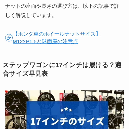
ナットの座面や長さの選び方は、以下の記事で詳
しく解説しています。
【ホンダ車のホイールナットサイズ】
M12×P1.5と球面座の注意点
ステップワゴンに17インチは履ける？適
合サイズ早見表