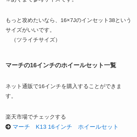
もっと攻めたいなら、16×7Jのインセット38という
サイズがいいです。
（ツライチサイズ）
マーチの16インチのホイールセット一覧
ネット通販で16インチを購入することができま
す。
楽天市場でチェックする
マーチ K13 16インチ ホイールセット