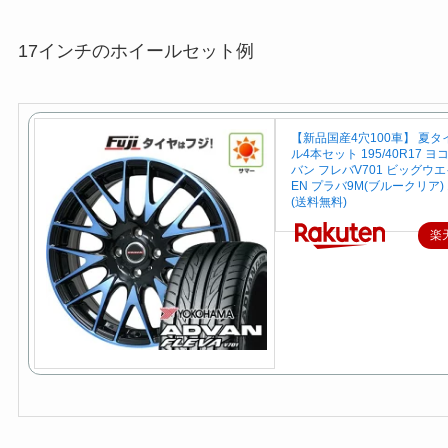
17インチのホイールセット例
【新品国産4穴100車】 夏タ
ル4本セット 195/40R17 ヨ
バン フレバV701 ビッグウエイ
EN プラバ9M(ブルークリア)
(送料無料)
楽