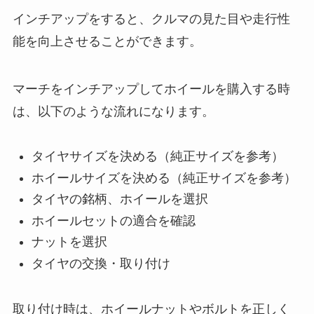
インチアップをすると、クルマの見た目や走行性
能を向上させることができます。
マーチをインチアップしてホイールを購入する時
は、以下のような流れになります。
タイヤサイズを決める（純正サイズを参考）
ホイールサイズを決める（純正サイズを参考）
タイヤの銘柄、ホイールを選択
ホイールセットの適合を確認
ナットを選択
タイヤの交換・取り付け
取り付け時は、ホイールナットやボルトを正しく