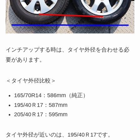
インチアップする時は、タイヤ外径を合わせる必
要があります。
＜タイヤ外径比較＞
165/70R14：586mm（純正）
195/40Ｒ17：587mm
205/40Ｒ17：595mm
タイヤ外径が近いのは、195/40Ｒ17です。