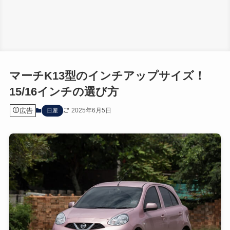
マーチK13型のインチアップサイズ！
15/16インチの選び方
広告
2025年6月5日
日産