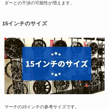
ダーとの干渉の可能性が増えます。
15インチのサイズ
マーチの15インチの参考サイズです。