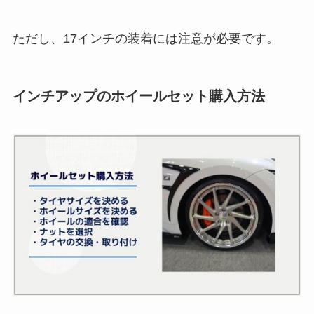
ただし、17インチの装着には注意が必要です。
インチアップのホイールセット購入方法