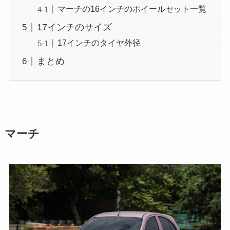
マーチの16インチのホイールセット一覧
17インチのサイズ
17インチのタイヤ外径
まとめ
マーチ