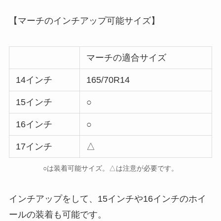
【マーチのインチアップ可能サイズ】
マーチの適合サイズ
14インチ
165/70R14
15インチ
○
16インチ
○
17インチ
△
○は装着可能サイズ。△は注意が必要です。
インチアップをして、15インチや16インチのホイ
ールの装着も可能です。