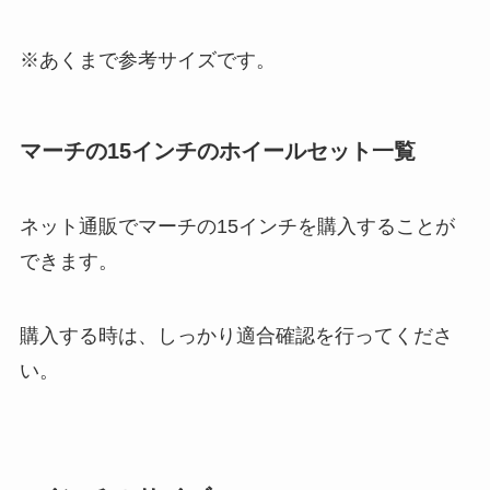
※あくまで参考サイズです。
マーチの15インチのホイールセット一覧
ネット通販でマーチの15インチを購入することが
できます。
購入する時は、しっかり適合確認を行ってくださ
い。