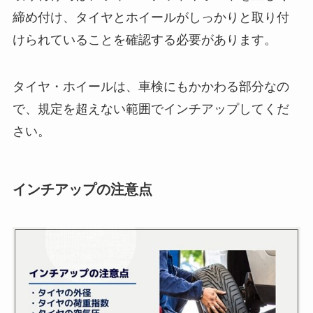
締め付け、タイヤとホイールがしっかりと取り付
けられていることを確認する必要があります。
タイヤ・ホイールは、車検にもかかわる部分なの
で、規定を超えない範囲でインチアップしてくだ
さい。
インチアップの注意点