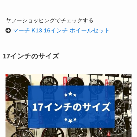
ヤフーショッピングでチェックする
マーチ K13 16インチ ホイールセット
17インチのサイズ