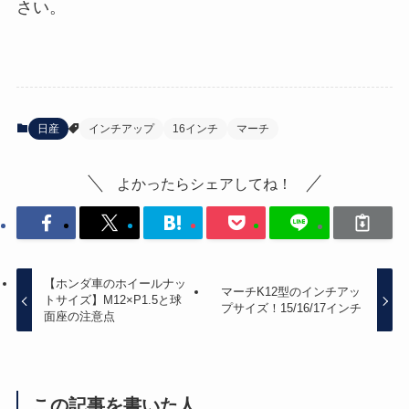
さい。
日産
インチアップ
16インチ
マーチ
よかったらシェアしてね！
【ホンダ車のホイールナッ
マーチK12型のインチアッ
トサイズ】M12×P1.5と球
プサイズ！15/16/17インチ
面座の注意点
この記事を書いた人