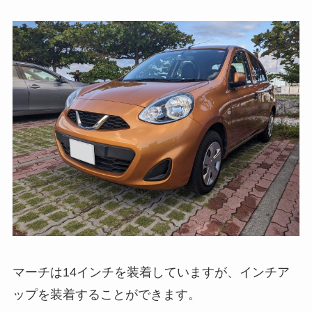
マーチは14インチを装着していますが、インチア
ップを装着することができます。