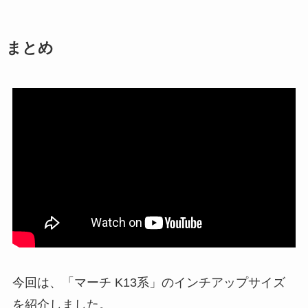
まとめ
今回は、「マーチ K13系」のインチアップサイズ
を紹介しました。