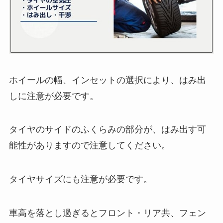
ホイールの幅、インセットの選択により、はみ出
しに注意が必要です。
タイヤのサイドのふくらみの部分が、はみ出す可
能性がありますので注意してください。
タイヤサイズにも注意が必要です。
車高を落とし過ぎるとフロント・リア共、フェン