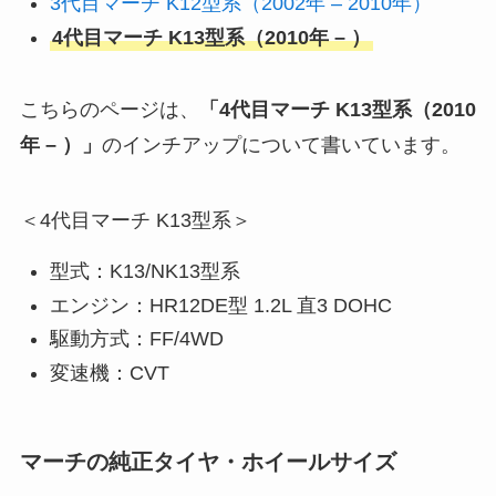
3代目マーチ K12型系（2002年 – 2010年）
4代目マーチ K13型系（2010年 – ）
こちらのページは、
「4代目マーチ K13型系（2010
年 – ）」
のインチアップについて書いています。
＜4代目マーチ K13型系＞
型式：K13/NK13型系
エンジン：HR12DE型 1.2L 直3 DOHC
駆動方式：FF/4WD
変速機：CVT
マーチの純正タイヤ・ホイールサイズ