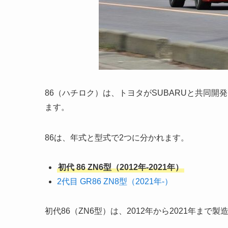
86（ハチロク）は、トヨタがSUBARUと共同
ます。
86は、年式と型式で2つに分かれます。
初代 86 ZN6型（2012年-2021年）
2代目 GR86 ZN8型（2021年-）
初代86（ZN6型）は、2012年から2021年ま