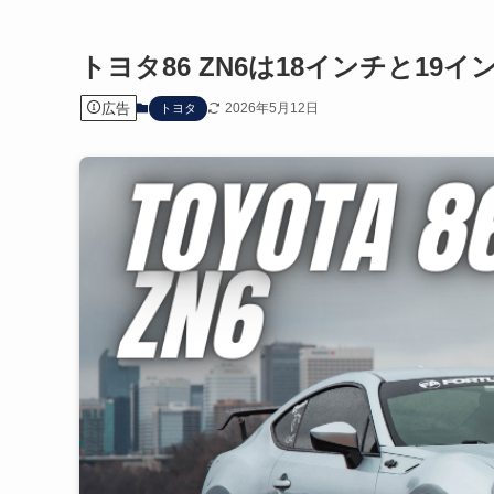
トヨタ86 ZN6は18インチと1
広告
2026年5月12日
トヨタ