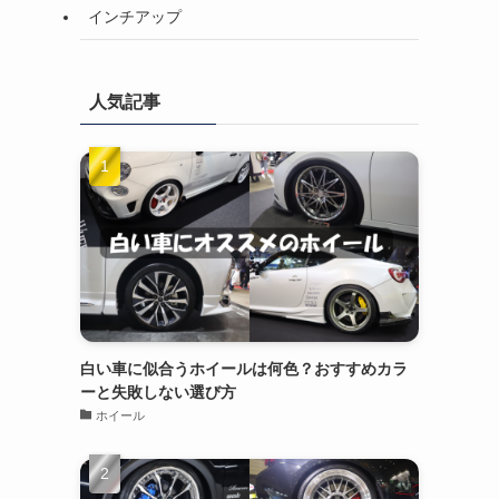
インチアップ
人気記事
白い車に似合うホイールは何色？おすすめカラ
ーと失敗しない選び方
ホイール