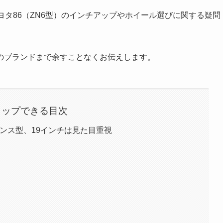
ヨタ86（ZN6型）のインチアップやホイール選びに関する疑問
のブランドまで余すことなくお伝えします。
タップできる目次
バランス型、19インチは見た目重視