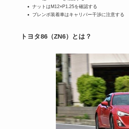
ナットはM12×P1.25を確認する
ブレンボ装着車はキャリパー干渉に注意する
トヨタ86（ZN6）とは？