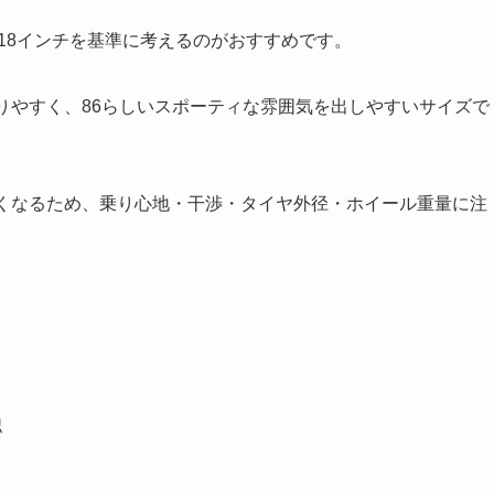
は18インチを基準に考えるのがおすすめです。
りやすく、86らしいスポーティな雰囲気を出しやすいサイズで
薄くなるため、乗り心地・干渉・タイヤ外径・ホイール重量に注
認