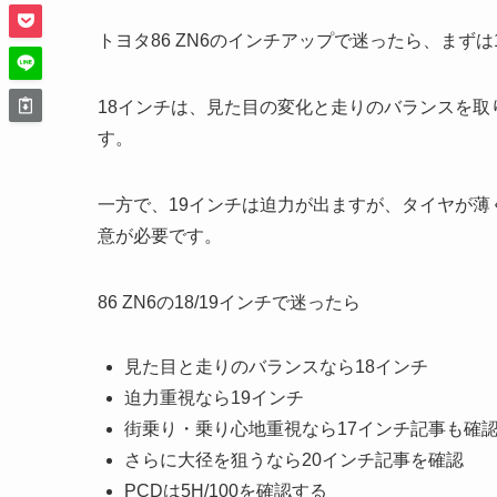
トヨタ86 ZN6のインチアップで迷ったら、まず
18インチは、見た目の変化と走りのバランスを取
す。
一方で、19インチは迫力が出ますが、タイヤが
意が必要です。
86 ZN6の18/19インチで迷ったら
見た目と走りのバランスなら18インチ
迫力重視なら19インチ
街乗り・乗り心地重視なら17インチ記事も確
さらに大径を狙うなら20インチ記事を確認
PCDは5H/100を確認する